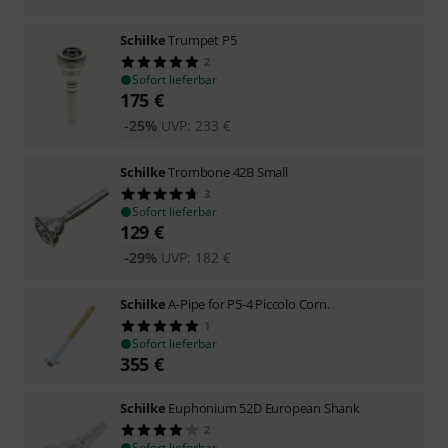
Schilke
Trumpet P5
2
Sofort lieferbar
175
€
-25%
UVP:
233
€
Schilke
Trombone 42B Small
3
Sofort lieferbar
129
€
-29%
UVP:
182
€
Schilke
A-Pipe for P5-4 Piccolo Corn.
1
Sofort lieferbar
355
€
Schilke
Euphonium 52D European Shank
2
Sofort lieferbar