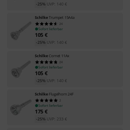
-25%
UVP:
140
€
Schilke
Trumpet 15A4a
24
Sofort lieferbar
105
€
-25%
UVP:
140
€
Schilke
Cornet 11Ax
24
Sofort lieferbar
105
€
-25%
UVP:
140
€
Schilke
Flugelhorn 24F
2
Sofort lieferbar
175
€
-25%
UVP:
233
€