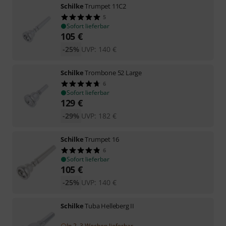
Schilke
Trumpet 11C2
5
Sofort lieferbar
105
€
-25%
UVP:
140
€
Schilke
Trombone 52 Large
6
Sofort lieferbar
129
€
-29%
UVP:
182
€
Schilke
Trumpet 16
6
Sofort lieferbar
105
€
-25%
UVP:
140
€
Schilke
Tuba Helleberg II
In 2–3 Wochen lieferbar