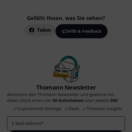
Gefällt Ihnen, was Sie sehen?
Teilen
Hilfe & Feedback
Thomann Newsletter
Abonniere den Thomann Newsletter und gewinne mit
etwas Glück einen von
50 Gutscheinen
über jeweils
50€
!
Inspirierende Beiträge
Deals
Thomann Insights
E-Mail-Adresse
*