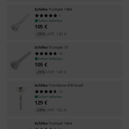
Schilke
Trumpet 14B4
1
Sofort lieferbar
105
€
-25%
UVP:
140
€
Schilke
Trumpet 15
14
Sofort lieferbar
105
€
-25%
UVP:
140
€
Schilke
Trombone 47B Small
12
Sofort lieferbar
129
€
-29%
UVP:
182
€
Schilke
Trumpet 14A4