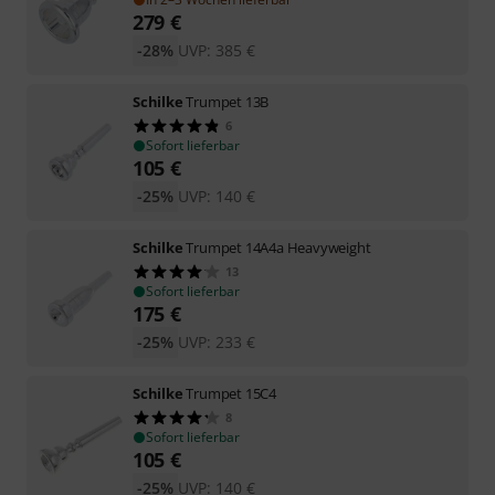
279
€
-28%
UVP:
385
€
Schilke
Trumpet 13B
6
Sofort lieferbar
105
€
-25%
UVP:
140
€
Schilke
Trumpet 14A4a Heavyweight
13
Sofort lieferbar
175
€
-25%
UVP:
233
€
Schilke
Trumpet 15C4
8
Sofort lieferbar
105
€
-25%
UVP:
140
€