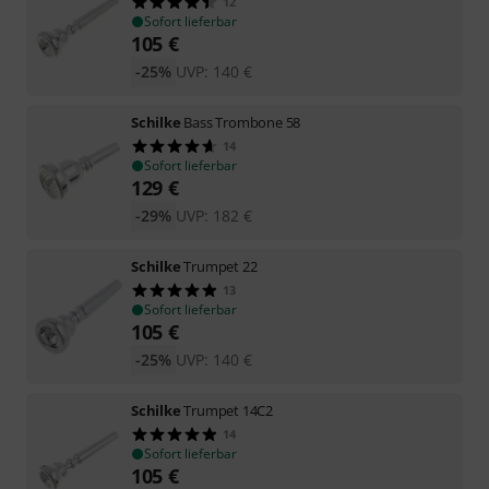
12
Sofort lieferbar
105
€
-25%
UVP:
140
€
Schilke
Bass Trombone 58
14
Sofort lieferbar
129
€
-29%
UVP:
182
€
Schilke
Trumpet 22
13
Sofort lieferbar
105
€
-25%
UVP:
140
€
Schilke
Trumpet 14C2
14
Sofort lieferbar
105
€