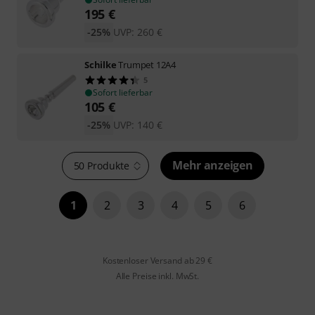
195
€
-25%
UVP:
260
€
Schilke
Trumpet 12A4
5
Sofort lieferbar
105
€
-25%
UVP:
140
€
Mehr anzeigen
50 Produkte
1
2
3
4
5
6
Kostenloser Versand ab 29 €
Alle Preise inkl. MwSt.