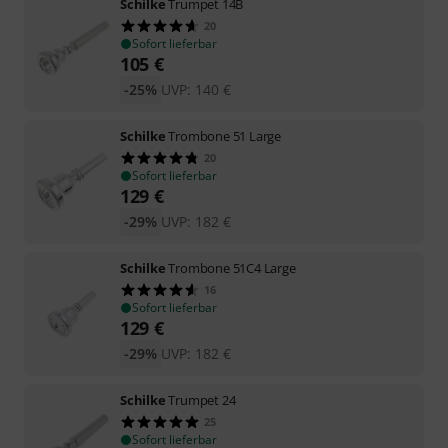
Schilke
Trumpet 14B
20
Sofort lieferbar
105
€
-25%
UVP:
140
€
Schilke
Trombone 51 Large
20
Sofort lieferbar
129
€
-29%
UVP:
182
€
Schilke
Trombone 51C4 Large
16
Sofort lieferbar
129
€
-29%
UVP:
182
€
Schilke
Trumpet 24
25
Sofort lieferbar