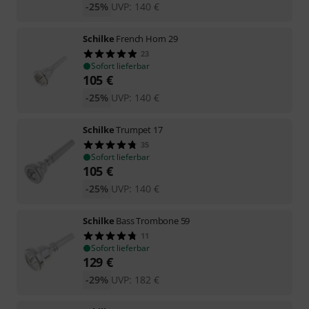
-25%
UVP:
140
€
Schilke
French Horn 29
23
Sofort lieferbar
105
€
-25%
UVP:
140
€
Schilke
Trumpet 17
35
Sofort lieferbar
105
€
-25%
UVP:
140
€
Schilke
Bass Trombone 59
11
Sofort lieferbar
129
€
-29%
UVP:
182
€