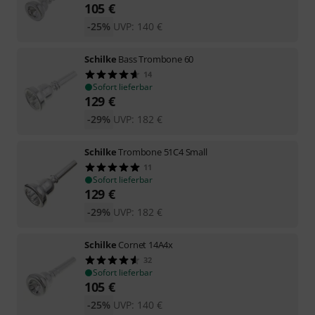
105
€
-25%
UVP:
140
€
Schilke
Bass Trombone 60
14
Sofort lieferbar
129
€
-29%
UVP:
182
€
Schilke
Trombone 51C4 Small
11
Sofort lieferbar
129
€
-29%
UVP:
182
€
Schilke
Cornet 14A4x
32
Sofort lieferbar
105
€
-25%
UVP:
140
€