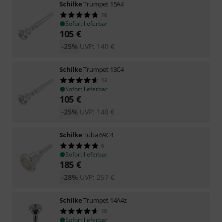
Schilke
Trumpet 15A4
16
Sofort lieferbar
105
€
-25%
UVP:
140
€
Schilke
Trumpet 13C4
13
Sofort lieferbar
105
€
-25%
UVP:
140
€
Schilke
Tuba 69C4
6
Sofort lieferbar
185
€
-28%
UVP:
257
€
Schilke
Trumpet 14A4z
10
Sofort lieferbar