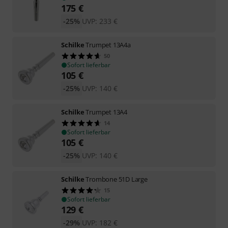
175
€
-25%
UVP:
233
€
Schilke
Trumpet 13A4a
50
Sofort lieferbar
105
€
-25%
UVP:
140
€
Schilke
Trumpet 13A4
14
Sofort lieferbar
105
€
-25%
UVP:
140
€
Schilke
Trombone 51D Large
15
Sofort lieferbar
129
€
-29%
UVP:
182
€