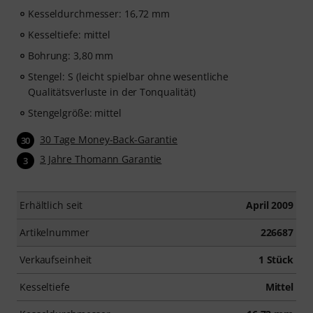
Kesseldurchmesser: 16,72 mm
Kesseltiefe: mittel
Bohrung: 3,80 mm
Stengel: S (leicht spielbar ohne wesentliche
Qualitätsverluste in der Tonqualität)
Stengelgröße: mittel
30 Tage Money-Back-Garantie
30
3 Jahre Thomann Garantie
3
Erhältlich seit
April 2009
Artikelnummer
226687
Verkaufseinheit
1 Stück
Kesseltiefe
Mittel