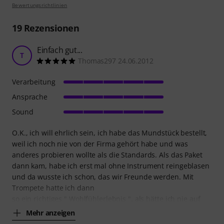
Bewertungsrichtlinien
19
Rezensionen
Einfach gut...
T
Thomas297 24.06.2012
Verarbeitung
Ansprache
Sound
O.K., ich will ehrlich sein, ich habe das Mundstück bestellt,
weil ich noch nie von der Firma gehört habe und was
anderes probieren wollte als die Standards. Als das Paket
dann kam, habe ich erst mal ohne Instrument reingeblasen
und da wusste ich schon, das wir Freunde werden. Mit
Trompete hatte ich dann
so ein richtiges " Wohlfühlerlebnis ", als hätte ich nie auf
Mehr anzeigen