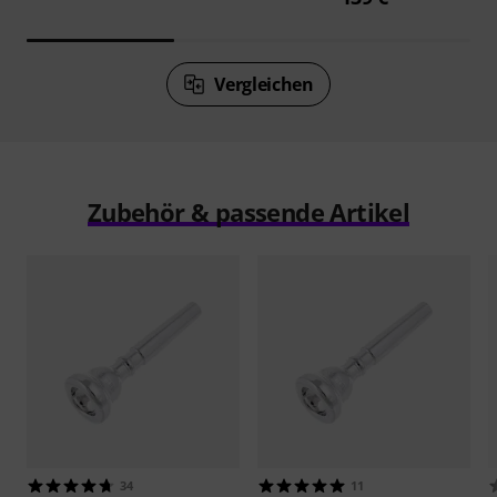
Vergleichen
Zubehör & passende Artikel
34
11