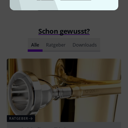
Alle Bewertungen lesen
Schon gewusst?
Alle
Ratgeber
Downloads
RATGEBER