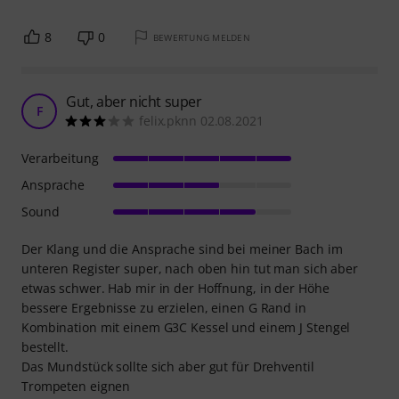
8
0
BEWERTUNG MELDEN
Gut, aber nicht super
F
felix.pknn 02.08.2021
Verarbeitung
Ansprache
Sound
Der Klang und die Ansprache sind bei meiner Bach im
unteren Register super, nach oben hin tut man sich aber
etwas schwer. Hab mir in der Hoffnung, in der Höhe
bessere Ergebnisse zu erzielen, einen G Rand in
Kombination mit einem G3C Kessel und einem J Stengel
bestellt.
Das Mundstück sollte sich aber gut für Drehventil
Trompeten eignen