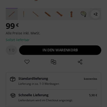
+2
99
€
Alle Preise inkl. MwSt.
Sofort lieferbar
IN DEN WARENKORB
1
Standardlieferung
kostenlos
Lieferung in ca. 1-3 Werktagen
Schnelle Lieferung
5,90 €
Lieferdatum wird im Checkout angezeigt.