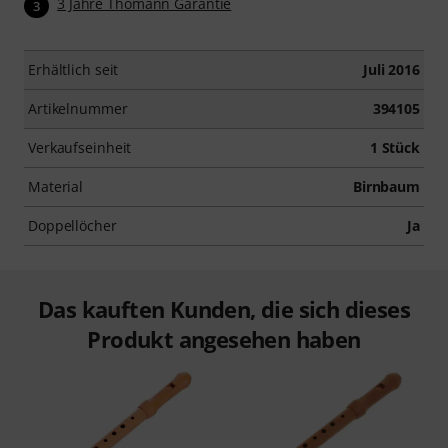
3 Jahre Thomann Garantie
3
Erhältlich seit
Juli 2016
Artikelnummer
394105
Verkaufseinheit
1 Stück
Material
Birnbaum
Doppellöcher
Ja
Das kauften Kunden, die sich dieses
Produkt angesehen haben