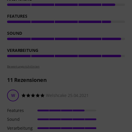
FEATURES
SOUND
VERARBEITUNG
Bewertungsrichtlinien
11
Rezensionen
W
Welshcake 25.04.2021
Features
Sound
Verarbeitung