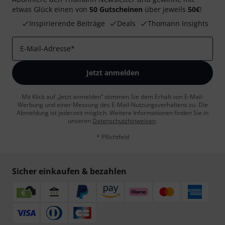
etwas Glück einen von
50 Gutscheinen
über jeweils
50€
!
Inspirierende Beiträge
Deals
Thomann Insights
E-Mail-Adresse
*
Jetzt anmelden
Mit Klick auf „Jetzt anmelden“ stimmen Sie dem Erhalt von E-Mail-
Werbung und einer Messung des E-Mail-Nutzungsverhaltens zu. Die
Abmeldung ist jederzeit möglich. Weitere Informationen finden Sie in
unseren
Datenschutzhinweisen
.
* Pflichtfeld
Sicher einkaufen & bezahlen