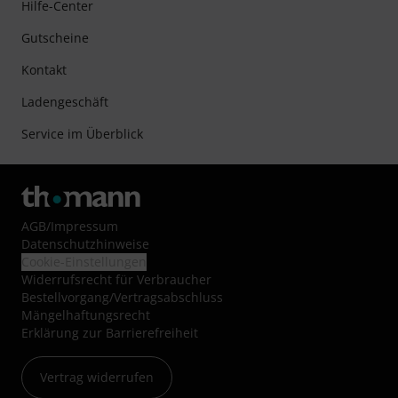
Hilfe-Center
Gutscheine
Kontakt
Ladengeschäft
Service im Überblick
AGB
/
Impressum
Datenschutzhinweise
Cookie-Einstellungen
Widerrufsrecht für Verbraucher
Bestellvorgang/Vertragsabschluss
Mängelhaftungsrecht
Erklärung zur Barrierefreiheit
Vertrag widerrufen