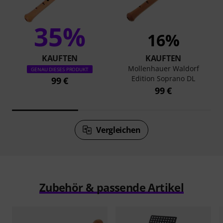
35%
16%
KAUFTEN
KAUFTEN
Mollenhauer Waldorf
GENAU DIESES PRODUKT
Edition Soprano DL
99 €
99 €
Vergleichen
Zubehör & passende Artikel