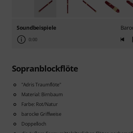
Soundbeispiele
Baro
0:00
Sopranblockflöte
"Adris Traumflöte"
Material: Birnbaum
Farbe: Rot/Natur
barocke Griffweise
Doppelloch