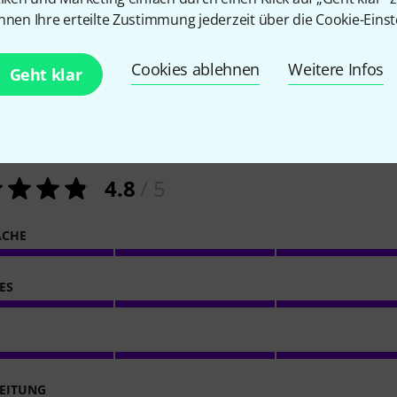
nnen Ihre erteilte Zustimmung jederzeit über die Cookie-Einst
Cookies ablehnen
Weitere Infos
Geht klar
13
Kundenbewertungen
4.8
/ 5
ACHE
ES
EITUNG