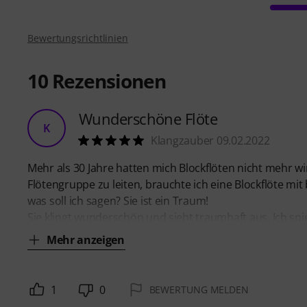
Bewertungsrichtlinien
10
Rezensionen
Wunderschöne Flöte
K
Klangzauber 09.02.2022
Mehr als 30 Jahre hatten mich Blockflöten nicht mehr wi
Flötengruppe zu leiten, brauchte ich eine Blockflöte mi
was soll ich sagen? Sie ist ein Traum!
Sie klingt wunderschön und sieht traumhaft aus. Ich spie
Mehr anzeigen
1
0
BEWERTUNG MELDEN