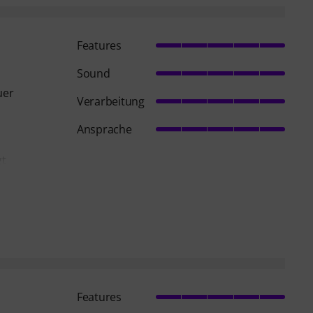
Features
Sound
uer
Verarbeitung
Ansprache
gt
Features