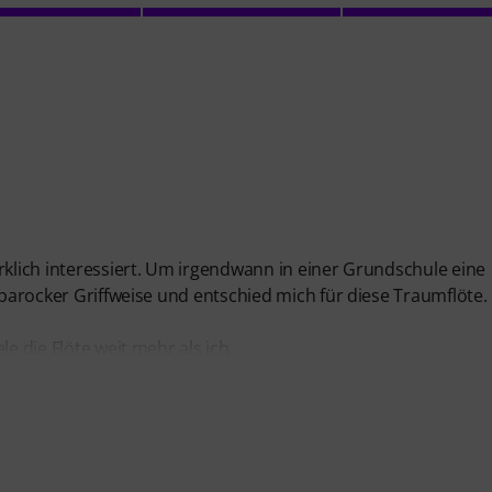
rklich interessiert. Um irgendwann in einer Grundschule eine
t barocker Griffweise und entschied mich für diese Traumflöte
le die Flöte weit mehr als ich