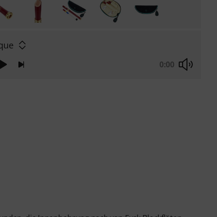
que
0:00