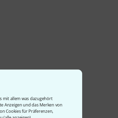
is mit allem was dazugehört
rte Anzeigen und das Merken von
von Cookies für Präferenzen,
u (
alle anzeigen
).