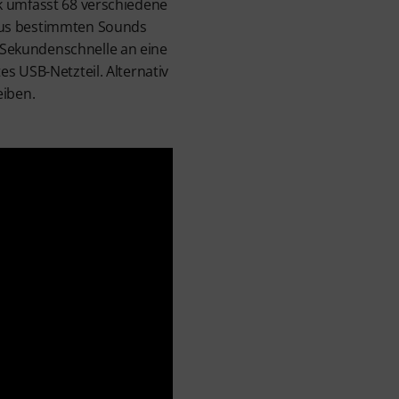
k umfasst 68 verschiedene
 aus bestimmten Sounds
 Sekundenschnelle an eine
s USB-Netzteil. Alternativ
eiben.