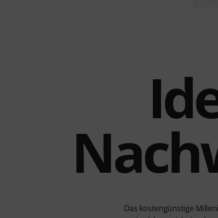
Ide
Nach
Das kostengünstige Millen