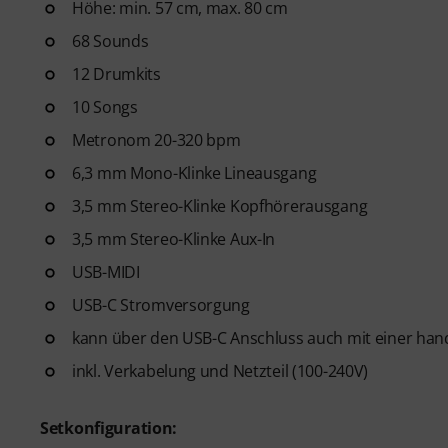
Höhe: min. 57 cm, max. 80 cm
68 Sounds
12 Drumkits
10 Songs
Metronom 20-320 bpm
6,3 mm Mono-Klinke Lineausgang
3,5 mm Stereo-Klinke Kopfhörerausgang
3,5 mm Stereo-Klinke Aux-In
USB-MIDI
USB-C Stromversorgung
kann über den USB-C Anschluss auch mit einer ha
inkl. Verkabelung und Netzteil (100-240V)
Setkonfiguration: