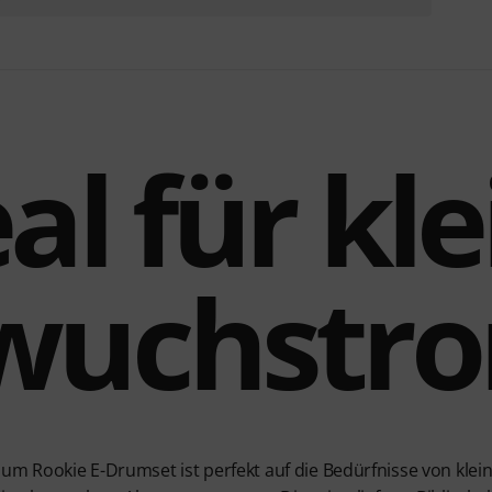
al für kl
wuchstr
ium Rookie E-Drumset ist perfekt auf die Bedürfnisse von kle