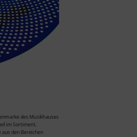
Eigenmarke des Musikhauses
il im Sortiment.
e aus den Bereichen