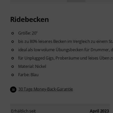
Ridebecken
Größe: 20"
bis zu 80% leiseres Becken im Vergleich zu einem 
ideal als low volume Übungsbecken für Drummer, d
für Unplugged Gigs, Proberäume und leises Üben z
Material: Nickel
Farbe: Blau
30 Tage Money-Back-Garantie
30
Erhältlich seit
April 2023