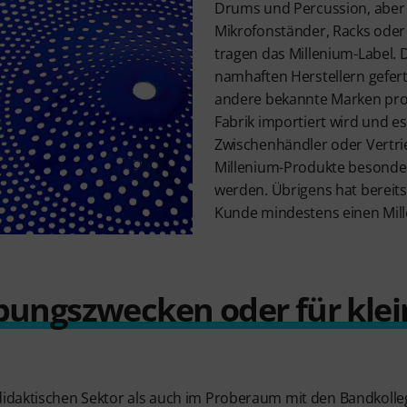
Drums und Percussion, aber 
Mikrofonständer, Racks oder
tragen das Millenium-Label.
namhaften Herstellern geferti
andere bekannte Marken prod
Fabrik importiert wird und es
Zwischenhändler oder Vertri
Millenium-Produkte besonde
werden. Übrigens hat bereits
Kunde mindestens einen Mille
bungszwecken oder für klei
idaktischen Sektor als auch im Proberaum mit den Bandkoll