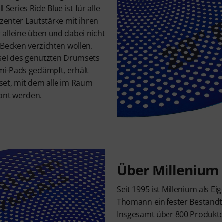
l Series Ride Blue ist für alle
ezenter Lautstärke mit ihren
alleine üben und dabei nicht
 Becken verzichten wollen.
sel des genutzten Drumsets
i-Pads gedämpft, erhält
set, mit dem alle im Raum
ont werden.
Über Millenium
Seit 1995 ist Millenium als 
Thomann ein fester Bestandte
Insgesamt über 800 Produkt