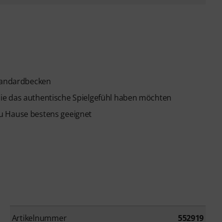
Standardbecken
ie das authentische Spielgefühl haben möchten
u Hause bestens geeignet
Artikelnummer
552919