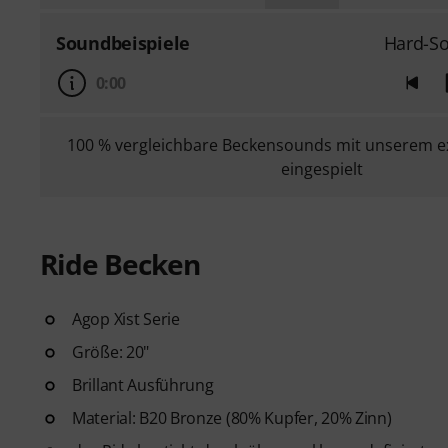
Soundbeispiele
Hard-So
0:00
100 % vergleichbare Beckensounds mit unserem e
eingespielt
Ride Becken
Agop Xist Serie
Größe: 20"
Brillant Ausführung
Material: B20 Bronze (80% Kupfer, 20% Zinn)