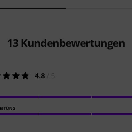
13
Kundenbewertungen
4.8
/ 5
EITUNG