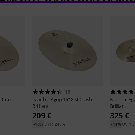
15
t Crash
Istanbul Agop
16" Xist Crash
Istanbul A
Brilliant
Brilliant
209 €
325 €
-16%
UVP: 249 €
-14%
UVP: 3