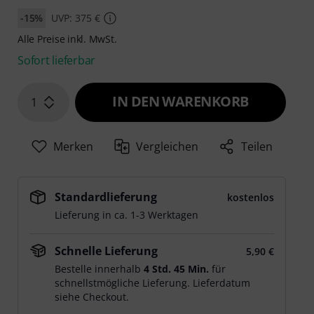
-15%
UVP: 375 €
Alle Preise inkl. MwSt.
Sofort lieferbar
IN DEN WARENKORB
1
Merken
Vergleichen
Teilen
Standardlieferung
kostenlos
Lieferung in ca. 1-3 Werktagen
Schnelle Lieferung
5,90 €
Bestelle innerhalb
4 Std. 45 Min.
für
schnellstmögliche Lieferung. Lieferdatum
siehe Checkout.