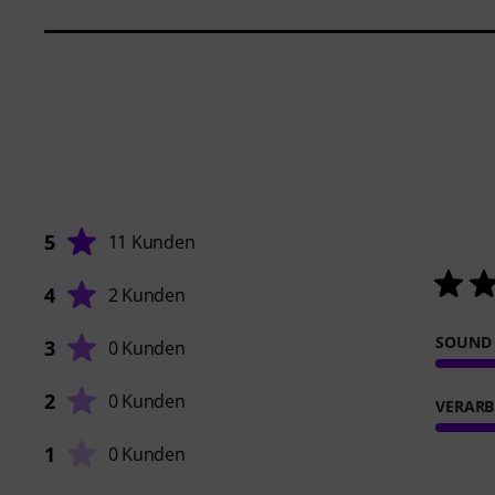
5
11 Kunden
4
2 Kunden
SOUND
3
0 Kunden
2
0 Kunden
VERARB
1
0 Kunden