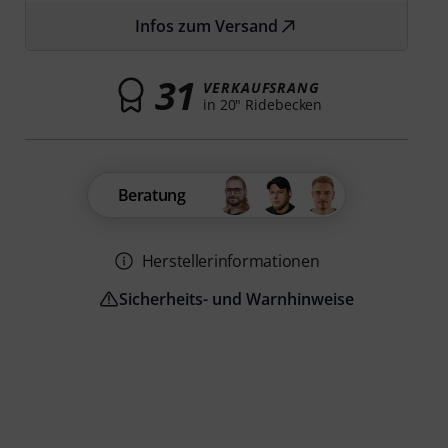
Infos zum Versand
31
VERKAUFSRANG
in 20" Ridebecken
Beratung
Herstellerinformationen
Sicherheits- und Warnhinweise