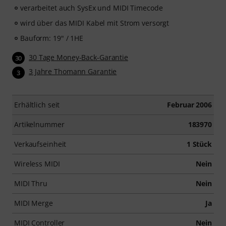
verarbeitet auch SysEx und MIDI Timecode
wird über das MIDI Kabel mit Strom versorgt
Bauform: 19" / 1HE
30 Tage Money-Back-Garantie
30
3 Jahre Thomann Garantie
3
Erhältlich seit
Februar 2006
Artikelnummer
183970
Verkaufseinheit
1 Stück
Wireless MIDI
Nein
MIDI Thru
Nein
MIDI Merge
Ja
MIDI Controller
Nein