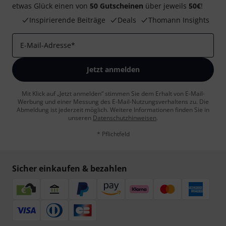
etwas Glück einen von
50 Gutscheinen
über jeweils
50€
!
Inspirierende Beiträge
Deals
Thomann Insights
E-Mail-Adresse
*
Jetzt anmelden
Mit Klick auf „Jetzt anmelden“ stimmen Sie dem Erhalt von E-Mail-
Werbung und einer Messung des E-Mail-Nutzungsverhaltens zu. Die
Abmeldung ist jederzeit möglich. Weitere Informationen finden Sie in
unseren
Datenschutzhinweisen
.
* Pflichtfeld
Sicher einkaufen & bezahlen