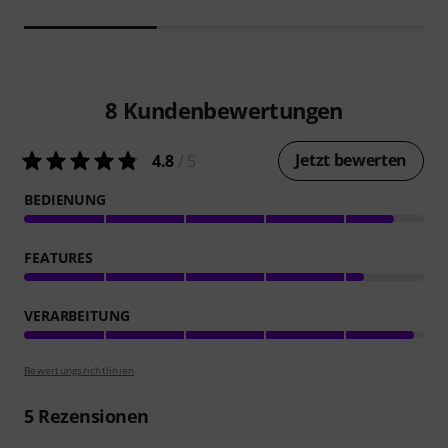
8
Kundenbewertungen
Jetzt bewerten
4.8
/ 5
BEDIENUNG
FEATURES
VERARBEITUNG
Bewertungsrichtlinien
5
Rezensionen