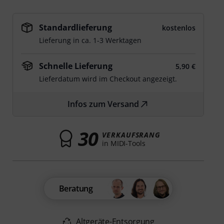
Standardlieferung
kostenlos
Lieferung in ca. 1-3 Werktagen
Schnelle Lieferung
5,90 €
Lieferdatum wird im Checkout angezeigt.
Infos zum Versand
30
VERKAUFSRANG
in MIDI-Tools
Beratung
Altgeräte-Entsorgung