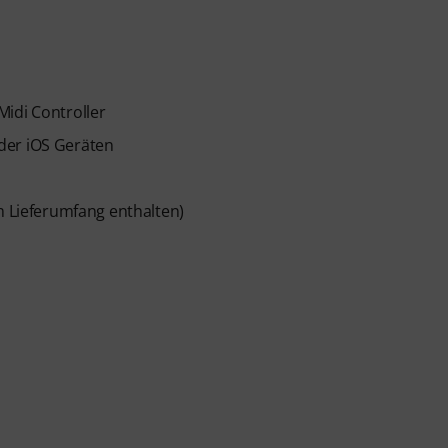
Midi Controller
der iOS Geräten
m Lieferumfang enthalten)