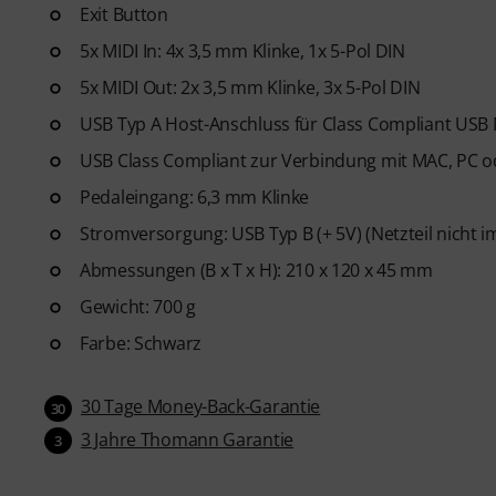
Exit Button
5x MIDI In: 4x 3,5 mm Klinke, 1x 5-Pol DIN
5x MIDI Out: 2x 3,5 mm Klinke, 3x 5-Pol DIN
USB Typ A Host-Anschluss für Class Compliant USB 
USB Class Compliant zur Verbindung mit MAC, PC o
Pedaleingang: 6,3 mm Klinke
Stromversorgung: USB Typ B (+ 5V) (Netzteil nicht i
Abmessungen (B x T x H): 210 x 120 x 45 mm
Gewicht: 700 g
Farbe: Schwarz
30 Tage Money-Back-Garantie
30
3 Jahre Thomann Garantie
3