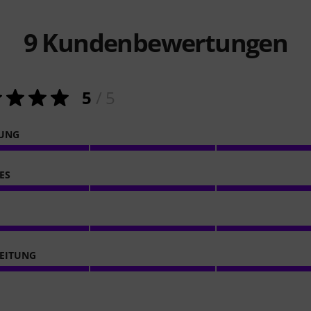
9
Kundenbewertungen
5
/ 5
NUNG
ES
EITUNG