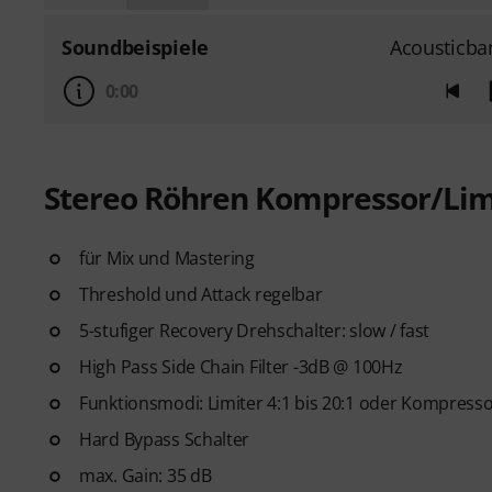
Soundbeispiele
Acousticba
0:00
Stereo Röhren Kompressor/Lim
für Mix und Mastering
Threshold und Attack regelbar
5-stufiger Recovery Drehschalter: slow / fast
High Pass Side Chain Filter -3dB @ 100Hz
Funktionsmodi: Limiter 4:1 bis 20:1 oder Kompressor
Hard Bypass Schalter
max. Gain: 35 dB