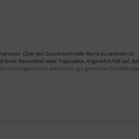
ressor. Über den Sound noch viele Worte zu verlieren ist
d fester Bestandteil vieler Topstudios. Angenehm fällt auf, da
-/ Limitingverhalten auch bei zu gut gemeinten Einstellunge