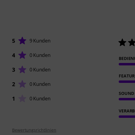
5
9 Kunden
4
0 Kunden
BEDIE
3
0 Kunden
FEATUR
2
0 Kunden
SOUND
1
0 Kunden
VERARB
Bewertungsrichtlinien