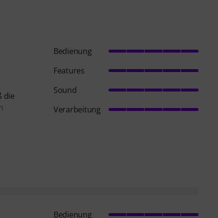
Bedienung
Features
Sound
ß die
n
Verarbeitung
Bedienung