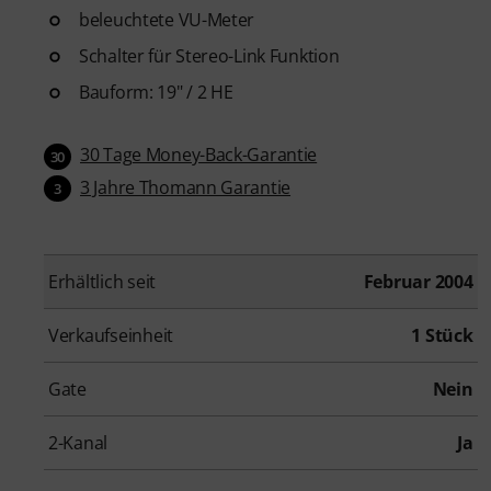
beleuchtete VU-Meter
Schalter für Stereo-Link Funktion
Bauform: 19" / 2 HE
30 Tage Money-Back-Garantie
30
3 Jahre Thomann Garantie
3
Erhältlich seit
Februar 2004
Verkaufseinheit
1 Stück
Gate
Nein
2-Kanal
Ja