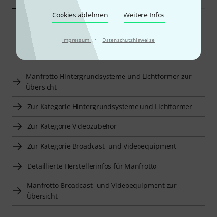
Cookies ablehnen
Weitere Infos
·
Impressum
Datenschutzhinweise
Smart Navigator
Manfrotto Hintergrundsysteme und Lichtformer zur
Übersicht
Zur Kategorie Hintergrundsysteme und Lichtformer
Zur Kategorie Videozubehör
Zur Kategorie Broadcast- und Videoequipment
Detaillierte Herstellerinfos für Manfrotto
Manfrotto Broadcast- und Videoequipment zur
Übersicht