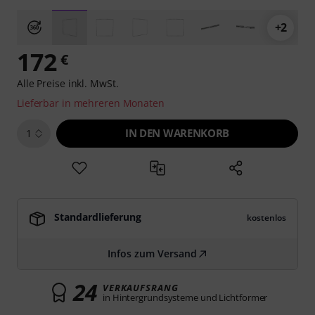
+2
172
€
Alle Preise inkl. MwSt.
Lieferbar in mehreren Monaten
IN DEN WARENKORB
1
Standardlieferung
kostenlos
Infos zum Versand
24
VERKAUFSRANG
in Hintergrundsysteme und Lichtformer