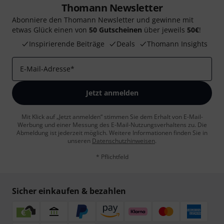
Thomann Newsletter
Abonniere den Thomann Newsletter und gewinne mit
etwas Glück einen von
50 Gutscheinen
über jeweils
50€
!
Inspirierende Beiträge
Deals
Thomann Insights
E-Mail-Adresse
*
Jetzt anmelden
Mit Klick auf „Jetzt anmelden“ stimmen Sie dem Erhalt von E-Mail-
Werbung und einer Messung des E-Mail-Nutzungsverhaltens zu. Die
Abmeldung ist jederzeit möglich. Weitere Informationen finden Sie in
unseren
Datenschutzhinweisen
.
* Pflichtfeld
Sicher einkaufen & bezahlen