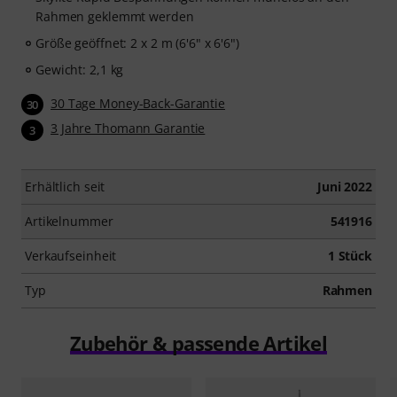
Rahmen geklemmt werden
Größe geöffnet: 2 x 2 m (6'6" x 6'6")
Gewicht: 2,1 kg
30 Tage Money-Back-Garantie
30
3 Jahre Thomann Garantie
3
Erhältlich seit
Juni 2022
Artikelnummer
541916
Verkaufseinheit
1 Stück
Typ
Rahmen
Zubehör & passende Artikel