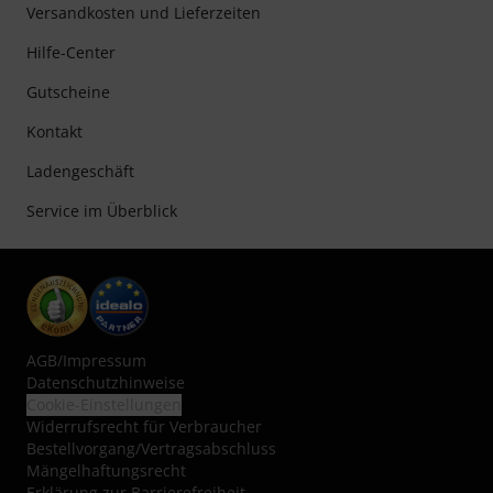
Versandkosten und Lieferzeiten
Hilfe-Center
Gutscheine
Kontakt
Ladengeschäft
Service im Überblick
AGB
/
Impressum
Datenschutzhinweise
Cookie-Einstellungen
Widerrufsrecht für Verbraucher
Bestellvorgang/Vertragsabschluss
Mängelhaftungsrecht
Erklärung zur Barrierefreiheit