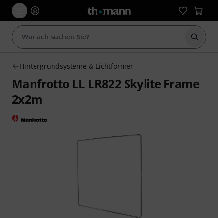
Suche 
Hintergrundsysteme & Lichtformer
Manfrotto LL LR822 Skylite Frame
2x2m