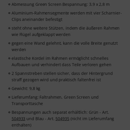
Abmessung Green Screen Bespannung: 3,9 x 2,8 m
Aluminium-Rahmensegmente werden mit vier Scharnier-
Clips aneinander befestigt
steht ohne weitere Stützen, indem die äußeren Rahmen
wie Flügel aufgeklappt werden
gegen eine Wand gelehnt, kann die volle Breite genutzt
werden
elastische Kordel im Rahmen ermöglicht schnelles
Aufbauen und verhindert dass Teile verloren gehen
2 Spannstreben stellen sicher, dass der Hintergrund
straff gezogen wird und praktisch faltenfrei ist
Gewicht: 9,8 kg
Lieferumfang: Faltrahmen, Green Screen und
Transporttasche
Bespannungen auch separat erhältlich: Grün - Art.
504933
und Blau - Art.
504935
(nicht im Lieferumfang
enthalten)