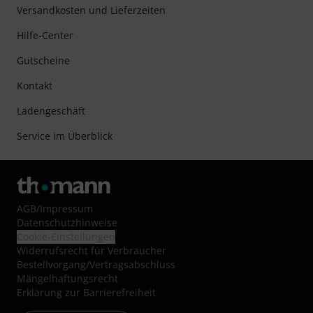
Versandkosten und Lieferzeiten
Hilfe-Center
Gutscheine
Kontakt
Ladengeschäft
Service im Überblick
AGB
/
Impressum
Datenschutzhinweise
Cookie-Einstellungen
Widerrufsrecht für Verbraucher
Bestellvorgang/Vertragsabschluss
Mängelhaftungsrecht
Erklärung zur Barrierefreiheit