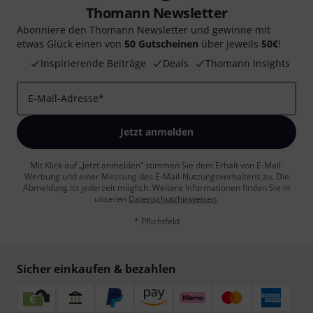
Thomann Newsletter
Abonniere den Thomann Newsletter und gewinne mit
etwas Glück einen von
50 Gutscheinen
über jeweils
50€
!
Inspirierende Beiträge
Deals
Thomann Insights
E-Mail-Adresse
*
Jetzt anmelden
Mit Klick auf „Jetzt anmelden“ stimmen Sie dem Erhalt von E-Mail-
Werbung und einer Messung des E-Mail-Nutzungsverhaltens zu. Die
Abmeldung ist jederzeit möglich. Weitere Informationen finden Sie in
unseren
Datenschutzhinweisen
.
* Pflichtfeld
Sicher einkaufen & bezahlen