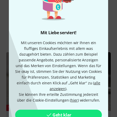
Alle Bewertungen lesen
Schon gewusst?
Mit Liebe serviert!
Alle
Videos
Ratgeber
Mit unseren Cookies möchten wir Ihnen ein
fluffiges Einkaufserlebnis mit allem was
dazugehört bieten. Dazu zählen zum Beispiel
passende Angebote, personalisierte Anzeigen
und das Merken von Einstellungen. Wenn das für
Sie okay ist, stimmen Sie der Nutzung von Cookies
für Präferenzen, Statistiken und Marketing
einfach durch einen Klick auf „Geht klar“ zu (
alle
anzeigen
).
Sie können Ihre erteilte Zustimmung jederzeit
über die Cookie-Einstellungen (
hier
) widerrufen.
YOUTUBE
Geht klar