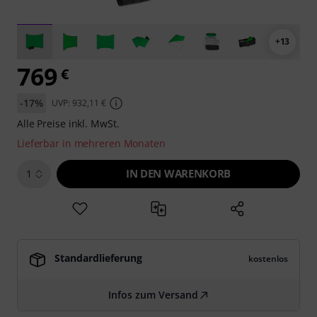
+13
769
€
-17%
UVP: 932,11 €
Alle Preise inkl. MwSt.
Lieferbar in mehreren Monaten
IN DEN WARENKORB
1
Standardlieferung
kostenlos
Infos zum Versand