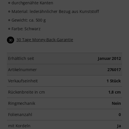
durchgenähte Kanten
Material: lederähnlicher Bezug aus Kunststoff
Gewicht: ca. 500 g
Farbe: Schwarz
30 Tage Money-Back-Garantie
30
Erhältlich seit
Januar 2012
Artikelnummer
276017
Verkaufseinheit
1 Stück
Rückenbreite in cm
1,8 cm
Ringmechanik
Nein
Folienanzahl
0
mit Kordeln
Ja