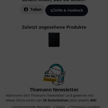
Teilen
Hilfe & Feedback
Zuletzt angesehene Produkte
Thomann Newsletter
Abonniere den Thomann Newsletter und gewinne mit
etwas Glück einen von
50 Gutscheinen
über jeweils
50€
!
Inspirierende Beiträge
Deals
Thomann Insights