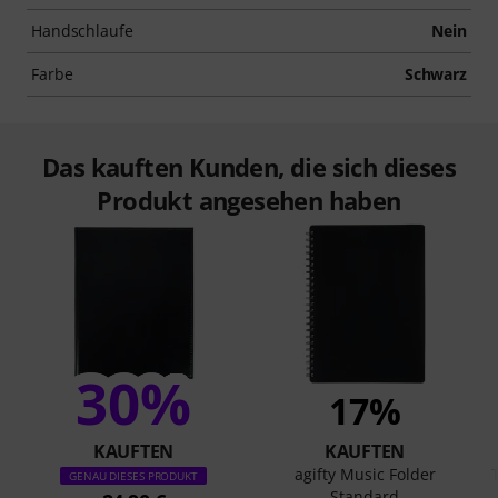
Handschlaufe
Nein
Farbe
Schwarz
Das kauften Kunden, die sich dieses
Produkt angesehen haben
30%
17%
KAUFTEN
KAUFTEN
agifty Music Folder
GENAU DIESES PRODUKT
Standard