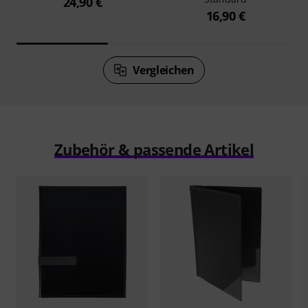
24,90 €
16,90 €
Vergleichen
Zubehör & passende Artikel