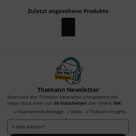
Zuletzt angesehene Produkte
Thomann Newsletter
Abonniere den Thomann Newsletter und gewinne mit
etwas Glück einen von
50 Gutscheinen
über jeweils
50€
!
Inspirierende Beiträge
Deals
Thomann Insights
E-Mail-Adresse
*