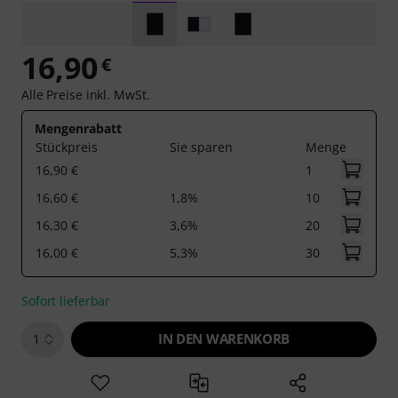
16,90
€
Alle Preise inkl. MwSt.
Mengenrabatt
Stückpreis
Sie sparen
Menge
16,90 €
1
16,60 €
1,8%
10
16,30 €
3,6%
20
16,00 €
5,3%
30
Sofort lieferbar
IN DEN WARENKORB
1