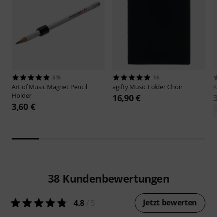
515
14
Art of Music
Magnet Pencil
agifty
Music Folder Choir
Holder
16,90 €
3,60 €
38
Kundenbewertungen
Jetzt bewerten
4.8
/ 5