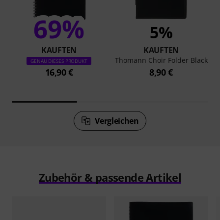
69%
5%
KAUFTEN
KAUFTEN
Thomann Choir Folder Black
GENAU DIESES PRODUKT
16,90 €
8,90 €
Vergleichen
Zubehör & passende Artikel