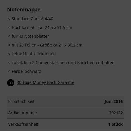
Notenmappe
Standard Chor A 4/40
Hochformat - ca. 24,5 x 31,5 cm
für 40 Notenblätter
mit 20 Folien - Größe ca.21 x 30,2 cm
keine Lichtreflektionen
zusätzlich 2 Namenstaschen und Kärtchen enthalten
Farbe: Schwarz
30 Tage Money-Back-Garantie
30
Erhältlich seit
Juni 2016
Artikelnummer
392122
Verkaufseinheit
1 Stück