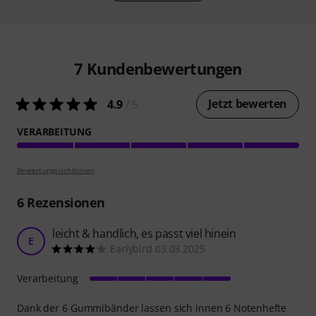
7
Kundenbewertungen
Jetzt bewerten
4.9
/ 5
VERARBEITUNG
Bewertungsrichtlinien
6
Rezensionen
leicht & handlich, es passt viel hinein
E
Earlybird 03.03.2025
Verarbeitung
Dank der 6 Gummibänder lassen sich innen 6 Notenhefte