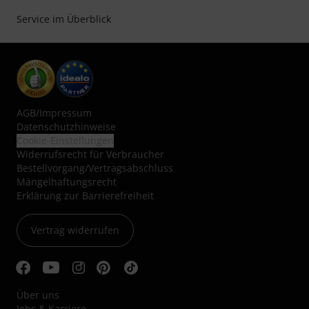
Service im Überblick
AGB
/
Impressum
Datenschutzhinweise
Cookie-Einstellungen
Widerrufsrecht für Verbraucher
Bestellvorgang/Vertragsabschluss
Mängelhaftungsrecht
Erklärung zur Barrierefreiheit
Vertrag widerrufen
Über uns
Jobs & Karriere