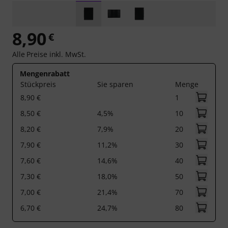
8,90
€
Alle Preise inkl. MwSt.
Mengenrabatt
Stückpreis
Sie sparen
Menge
8,90 €
1
8,50 €
4,5%
10
8,20 €
7,9%
20
7,90 €
11,2%
30
7,60 €
14,6%
40
7,30 €
18,0%
50
7,00 €
21,4%
70
6,70 €
24,7%
80