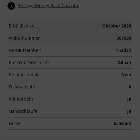
30 Tage Money-Back-Garantie
30
Erhältlich seit
Oktober 2024
Artikelnummer
587580
Verkaufseinheit
1 Stück
Rückenbreite in cm
2,5 cm
Ringmechanik
Nein
Folienanzahl
0
mit Kordeln
Ja
Handschlaufe
Ja
Farbe
Schwarz