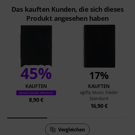
Das kauften Kunden, die sich dieses
Produkt angesehen haben
45%
17%
KAUFTEN
KAUFTEN
agifty Music Folder
GENAU DIESES PRODUKT
Standard
8,90 €
16,90 €
Vergleichen