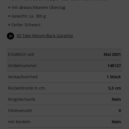
mit abwaschbarem Überzug
Gewicht: ca. 300 g
Farbe: Schwarz
30 Tage Money-Back-Garantie
30
Erhältlich seit
Mai 2001
Artikelnummer
148137
Verkaufseinheit
1 Stück
Rückenbreite in cm
5,3 cm
Ringmechanik
Nein
Folienanzahl
0
mit Kordeln
Nein