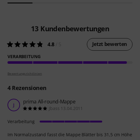
13
Kundenbewertungen
Jetzt bewerten
4.8
/ 5
VERARBEITUNG
Bewertungsrichtlinien
4
Rezensionen
prima All-round-Mappe
J
Jbass 13.04.2011
Verarbeitung
Im Normalzustand fasst die Mappe Blätter bis 31,5 cm Höhe