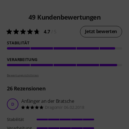
49
Kundenbewertungen
Jetzt bewerten
4.7
/ 5
STABILITÄT
VERARBEITUNG
Bewertungsrichtlinien
26
Rezensionen
Anfänger an der Bratsche
D
Dragomir 06.02.2018
Stabilität
Verarbeitung