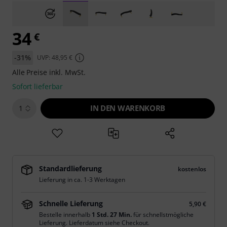
34
€
-31%
UVP: 48,95 €
Alle Preise inkl. MwSt.
Sofort lieferbar
IN DEN WARENKORB
1
Standardlieferung
kostenlos
Lieferung in ca. 1-3 Werktagen
Schnelle Lieferung
5,90 €
Bestelle innerhalb
1 Std. 27 Min.
für schnellstmögliche
Lieferung. Lieferdatum siehe Checkout.