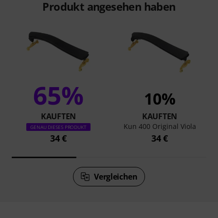
Produkt angesehen haben
65%
10%
KAUFTEN
KAUFTEN
Kun 400 Original Viola
GENAU DIESES PRODUKT
34 €
34 €
Vergleichen