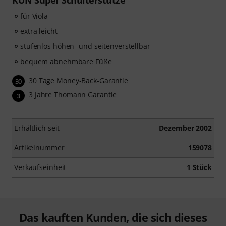
KUN Super Schulterstütze
für Viola
extra leicht
stufenlos höhen- und seitenverstellbar
bequem abnehmbare Füße
30 Tage Money-Back-Garantie
30
3 Jahre Thomann Garantie
3
Erhältlich seit
Dezember 2002
Artikelnummer
159078
Verkaufseinheit
1 Stück
Das kauften Kunden, die sich dieses