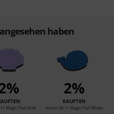
t angesehen haben
2%
2%
KAUFTEN
KAUFTEN
-11 Magic Pad Shell
Artino SR-11 Magic Pad Whale