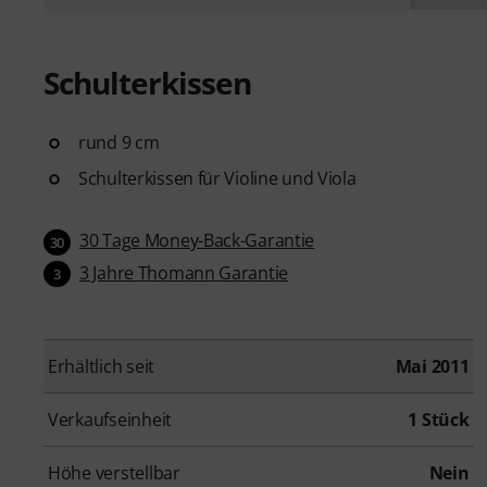
Schulterkissen
rund 9 cm
Schulterkissen für Violine und Viola
30 Tage Money-Back-Garantie
30
3 Jahre Thomann Garantie
3
Erhältlich seit
Mai 2011
Verkaufseinheit
1 Stück
Höhe verstellbar
Nein