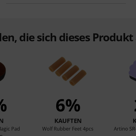
en, die sich dieses Produk
%
6%
N
KAUFTEN
Magic Pad
Wolf Rubber Feet 4pcs
Artino SR