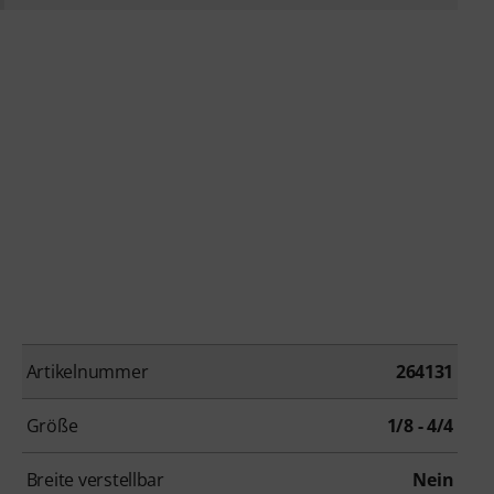
Artikelnummer
264131
Größe
1/8 - 4/4
Breite verstellbar
Nein