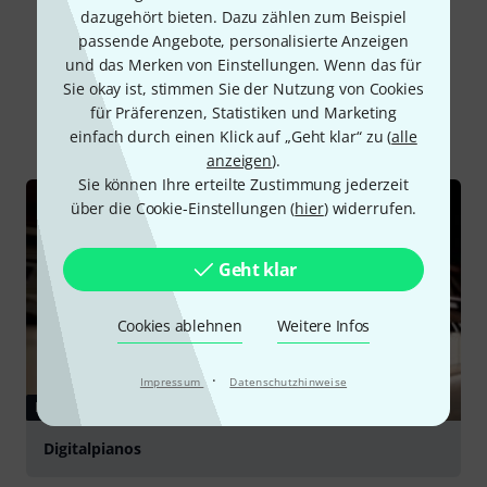
dazugehört bieten. Dazu zählen zum Beispiel
passende Angebote, personalisierte Anzeigen
und das Merken von Einstellungen. Wenn das für
Schon gewusst?
Sie okay ist, stimmen Sie der Nutzung von Cookies
für Präferenzen, Statistiken und Marketing
Alle
Ratgeber
einfach durch einen Klick auf „Geht klar“ zu (
alle
anzeigen
).
Sie können Ihre erteilte Zustimmung jederzeit
über die Cookie-Einstellungen (
hier
) widerrufen.
Geht klar
Cookies ablehnen
Weitere Infos
·
Impressum
Datenschutzhinweise
RATGEBER
Digitalpianos