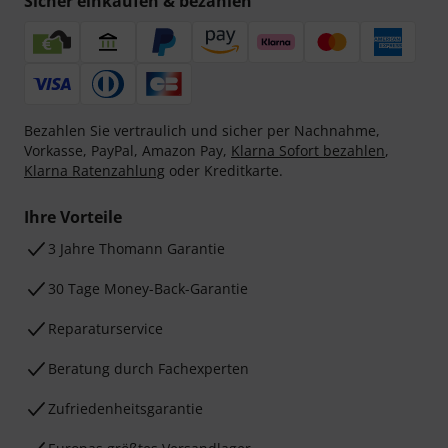
Sicher einkaufen & bezahlen
Bezahlen Sie vertraulich und sicher per Nachnahme,
Vorkasse, PayPal, Amazon Pay,
Klarna Sofort bezahlen
,
Klarna Ratenzahlung
oder Kreditkarte.
Ihre Vorteile
3 Jahre Thomann Garantie
30 Tage Money-Back-Garantie
Reparaturservice
Beratung durch Fachexperten
Zufriedenheitsgarantie