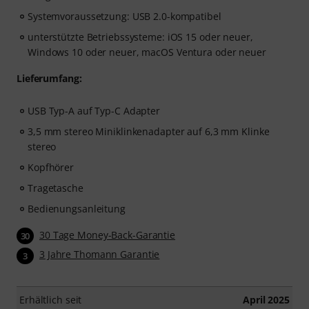
Systemvoraussetzung: USB 2.0-kompatibel
unterstützte Betriebssysteme: iOS 15 oder neuer,
Windows 10 oder neuer, macOS Ventura oder neuer
Lieferumfang:
USB Typ-A auf Typ-C Adapter
3,5 mm stereo Miniklinkenadapter auf 6,3 mm Klinke
stereo
Kopfhörer
Tragetasche
Bedienungsanleitung
30 Tage Money-Back-Garantie
30
3 Jahre Thomann Garantie
3
Erhältlich seit
April 2025