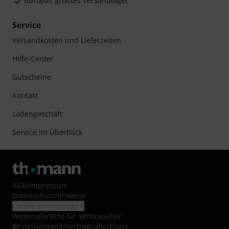
Europas größtes Versandlager
Service
Versandkosten und Lieferzeiten
Hilfe-Center
Gutscheine
Kontakt
Ladengeschäft
Service im Überblick
AGB
/
Impressum
Datenschutzhinweise
Cookie-Einstellungen
Widerrufsrecht für Verbraucher
Bestellvorgang/Vertragsabschluss