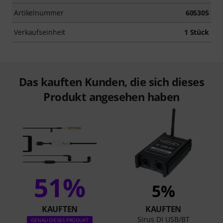
Artikelnummer
605305
Verkaufseinheit
1 Stück
Das kauften Kunden, die sich dieses
Produkt angesehen haben
51%
5%
KAUFTEN
KAUFTEN
Sirus DI USB/BT
GENAU DIESES PRODUKT