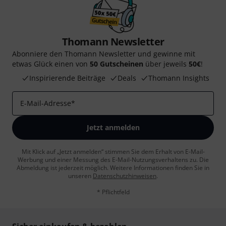
Thomann Newsletter
Abonniere den Thomann Newsletter und gewinne mit
etwas Glück einen von
50 Gutscheinen
über jeweils
50€
!
Inspirierende Beiträge
Deals
Thomann Insights
E-Mail-Adresse
*
Jetzt anmelden
Mit Klick auf „Jetzt anmelden“ stimmen Sie dem Erhalt von E-Mail-
Werbung und einer Messung des E-Mail-Nutzungsverhaltens zu. Die
Abmeldung ist jederzeit möglich. Weitere Informationen finden Sie in
unseren
Datenschutzhinweisen
.
* Pflichtfeld