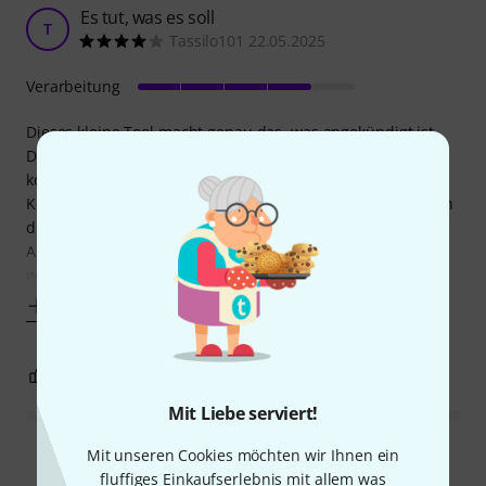
Es tut, was es soll
T
Tassilo101 22.05.2025
Verarbeitung
Dieses kleine Tool macht genau das, was angekündigt ist.
Der Anschluss und die Inbetriebnahme erfolgen
komplikationslos. Die Klangübertragung mit einer
Konferenzsoftware (Zoom) liefert gute Ergebnisse und auch
die Aufnahme von Videos mit dem IPad funktioniert.
Anzumerken ist lediglich, dass die Lautstärke der Tonspur
wegen der automatischen Aussteuerung niedrig liegt.
Mehr anzeigen
0
0
BEWERTUNG MELDEN
Mit Liebe serviert!
Mit unseren Cookies möchten wir Ihnen ein
Alle Bewertungen lesen
fluffiges Einkaufserlebnis mit allem was