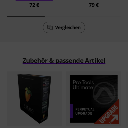
72 €
79 €
Vergleichen
Zubehör & passende Artikel