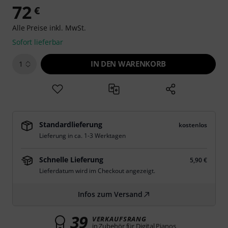
72
€
Alle Preise inkl. MwSt.
Sofort lieferbar
IN DEN WARENKORB
1
Standardlieferung
kostenlos
Lieferung in ca. 1-3 Werktagen
Schnelle Lieferung
5,90 €
Lieferdatum wird im Checkout angezeigt.
Infos zum Versand
39
VERKAUFSRANG
in Zubehör für Digital Pianos