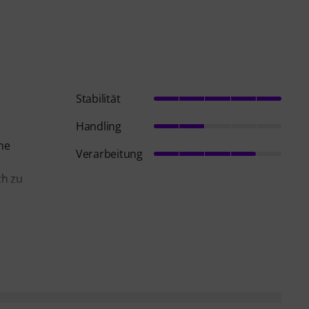
Stabilität
Handling
ne
Verarbeitung
ch zu