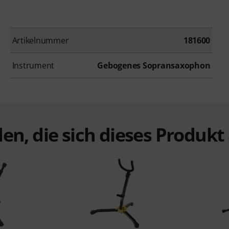
Artikelnummer
181600
Instrument
Gebogenes Sopransaxophon
en, die sich dieses Produk