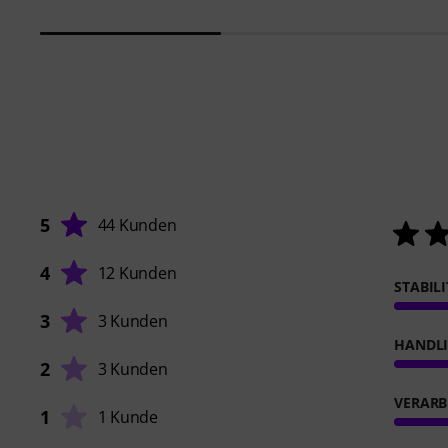
5
44 Kunden
4
12 Kunden
STABIL
3
3 Kunden
HANDL
2
3 Kunden
VERARB
1
1 Kunde