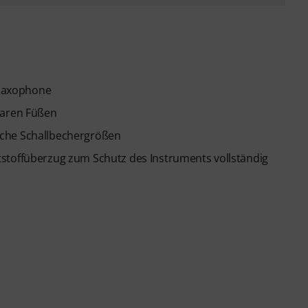
Saxophone
baren Füßen
iche Schallbechergrößen
stoffüberzug zum Schutz des Instruments vollständig