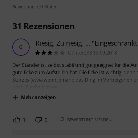
Bewertungsrichtlinien
31
Rezensionen
Riesig. Zu riesig. ... "Eingeschränk
G
Günter283 13.09.2018
Der Ständer ist selbst stabil und gut geeignet für d
gute Ecke zum Aufstellen hat. Die Ecke ist wichtig, den
Sturzes (etwa wenn jemand das Ding im Vorbeigehen umw
hoch. Deshalb ist es
Mehr anzeigen
1
0
BEWERTUNG MELDEN