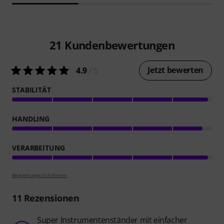
21
Kundenbewertungen
Jetzt bewerten
4.9
/ 5
STABILITÄT
HANDLING
VERARBEITUNG
Bewertungsrichtlinien
11
Rezensionen
Super Instrumentenständer mit einfacher