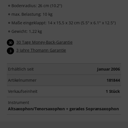
Bodenradius: 26 cm (10.2")
max. Belastung: 10 kg
Maße eingeklappt: 14 x 15,5 x 32 cm (5.5" x 6.1" x 12.5")
Gewicht: 1,22 kg
30 Tage Money-Back-Garantie
30
3 Jahre Thomann Garantie
3
Erhältlich seit
Januar 2006
Artikelnummer
181844
Verkaufseinheit
1 Stück
Instrument
Altsaxophon/Tenorsaxophon + gerades Sopransaxophon