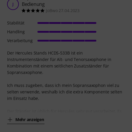
Bedienung
J
JoBwo 27.04.2023
Stabilität
Handling
Verarbeitung
Der Hercules Stands HCDS-533B ist ein
Instrumentenständer für Alt- und Tenorsaxophone in
Kombination mit einem seitlichen Zusatzständer für
Sopransaxophone.
Ich muss zugeben, dass ich mein Sopransaxophon viel zu
selten verwende, weshalb ich die extra Komponente selten
im Einsatz habe.
Der Ständer ist üblich für Hercules sehr gut verarbeitet. Es
Mehr anzeigen