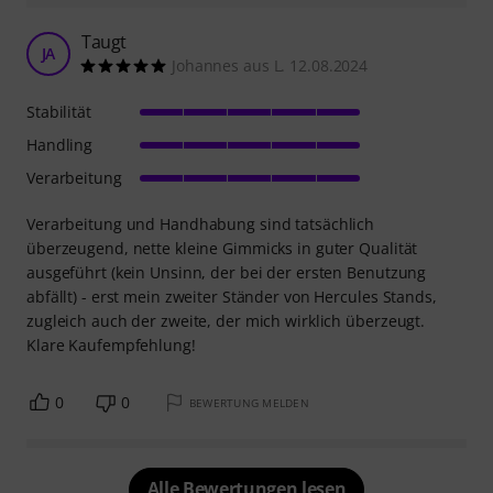
Taugt
JA
Johannes aus L. 12.08.2024
Stabilität
Handling
Verarbeitung
Verarbeitung und Handhabung sind tatsächlich
überzeugend, nette kleine Gimmicks in guter Qualität
ausgeführt (kein Unsinn, der bei der ersten Benutzung
abfällt) - erst mein zweiter Ständer von Hercules Stands,
zugleich auch der zweite, der mich wirklich überzeugt.
Klare Kaufempfehlung!
0
0
BEWERTUNG MELDEN
Alle Bewertungen lesen