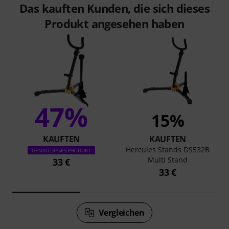
Das kauften Kunden, die sich dieses
Produkt angesehen haben
47%
15%
KAUFTEN
KAUFTEN
Hercules Stands DS532B
GENAU DIESES PRODUKT
Multi Stand
33 €
33 €
Vergleichen