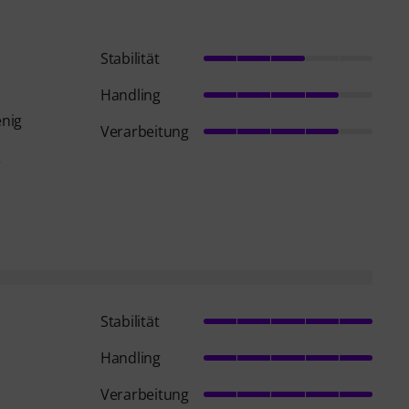
Stabilität
Handling
enig
Verarbeitung
r
Stabilität
Handling
Verarbeitung