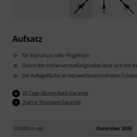
Aufsatz
für Sopransax oder Flügelhorn
Durch den Höhenverstellungshebel lässt sich der Ke
Die Auflagefläche ist mit weichmacherfreiem Schau
30 Tage Money-Back-Garantie
30
3 Jahre Thomann Garantie
3
Erhältlich seit
Dezember 2006