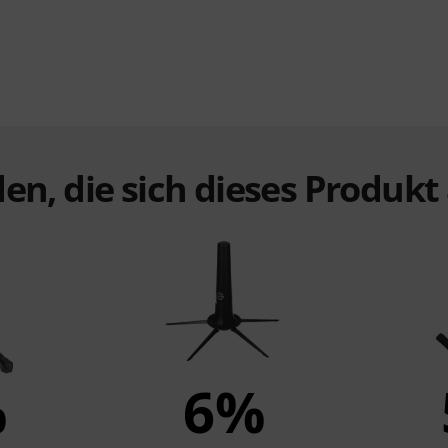
en, die sich dieses Produk
%
6%