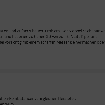
rstauen und auf/abzubauen. Problem: Der Stoppel reicht nur w
oben und hat einen zu hohen Schwerpunkt. Akute Kipp- und
el vorsichtig mit einem scharfen Messer kleiner machen ode
ophon-Kombiständer vom gleichen Hersteller.
obenraum.