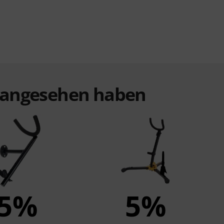
t angesehen haben
5%
5%