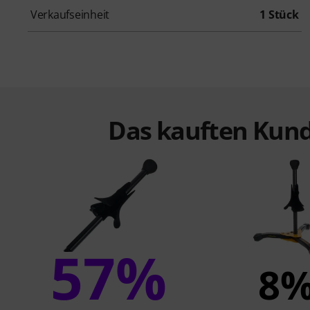
Verkaufseinheit
1 Stück
Das kauften Kund
57%
8