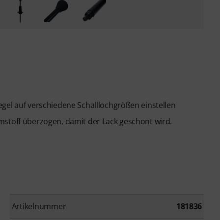
gel auf verschiedene Schalllochgrößen einstellen
mstoff überzogen, damit der Lack geschont wird.
Artikelnummer
181836