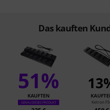
Das kauften Kund
51%
13
KAUFTEN
KAUFTE
Ketron FS
GENAU DIESES PRODUKT