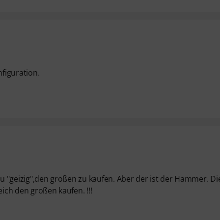
nfiguration.
 zu "geizig",den großen zu kaufen. Aber der ist der Hammer. Di
eich den großen kaufen. !!!