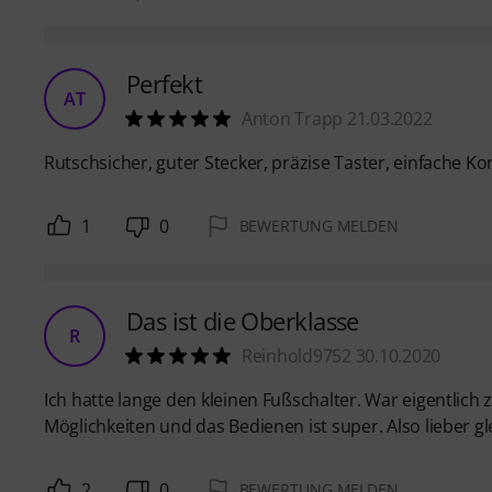
Perfekt
AT
Anton Trapp 21.03.2022
Rutschsicher, guter Stecker, präzise Taster, einfache Ko
1
0
BEWERTUNG MELDEN
Das ist die Oberklasse
R
Reinhold9752 30.10.2020
Ich hatte lange den kleinen Fußschalter. War eigentlich
Möglichkeiten und das Bedienen ist super. Also lieber gl
2
0
BEWERTUNG MELDEN