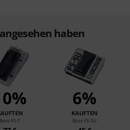
t angesehen haben
10%
6%
KAUFTEN
KAUFTEN
Boss FS-7
Boss FS-5U