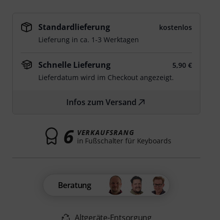
Standardlieferung
kostenlos
Lieferung in ca. 1-3 Werktagen
Schnelle Lieferung
5,90 €
Lieferdatum wird im Checkout angezeigt.
Infos zum Versand
6
VERKAUFSRANG
in Fußschalter für Keyboards
Beratung
Altgeräte-Entsorgung