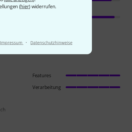
ellungen (
hier
) widerrufen.
·
Impressum
Datenschutzhinweise
Features
Verarbeitung
ich