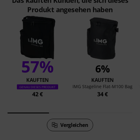
Das kauften Kunden, die sich dieses
Produkt angesehen haben
57%
6%
KAUFTEN
KAUFTEN
IMG Stageline Flat-M100 Bag
GENAU DIESES PRODUKT
42 €
34 €
Vergleichen