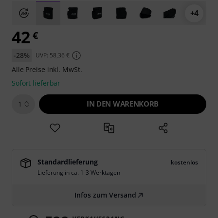
+4
42
€
-28%
UVP: 58,36 €
Alle Preise inkl. MwSt.
Sofort lieferbar
IN DEN WARENKORB
1
Standardlieferung
kostenlos
Lieferung in ca. 1-3 Werktagen
Infos zum Versand