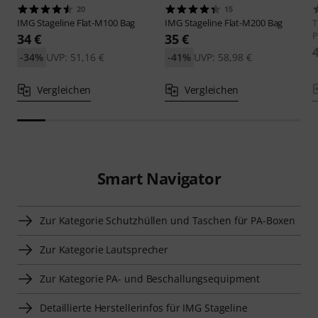
20
15
IMG Stageline
Flat-M100 Bag
IMG Stageline
Flat-M200 Bag
P
34 €
35 €
-34%
UVP: 51,16 €
-41%
UVP: 58,98 €
Vergleichen
Vergleichen
Smart Navigator
Zur Kategorie Schutzhüllen und Taschen für PA-Boxen
Zur Kategorie Lautsprecher
Zur Kategorie PA- und Beschallungsequipment
Detaillierte Herstellerinfos für IMG Stageline