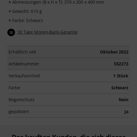
Abmessungen (B x H x T): 370 x 200 x 400 mm
Gewicht: 610 g
Farbe: Schwarz
30 Tage Money-Back-Garantie
30
Erhältlich seit
Oktober 2022
Artikelnummer
552273
Verkaufseinheit
1 Stück
Farbe
Schwarz
Regenschutz
Nein
gepolstert
Ja