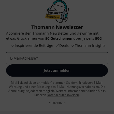
Thomann Newsletter
Abonniere den Thomann Newsletter und gewinne mit
etwas Glück einen von
50 Gutscheinen
über jeweils
50€
!
Inspirierende Beiträge
Deals
Thomann Insights
E-Mail-Adresse
*
Jetzt anmelden
Mit Klick auf „Jetzt anmelden“ stimmen Sie dem Erhalt von E-Mail-
Werbung und einer Messung des E-Mail-Nutzungsverhaltens zu. Die
Abmeldung ist jederzeit möglich. Weitere Informationen finden Sie in
unseren
Datenschutzhinweisen
.
* Pflichtfeld