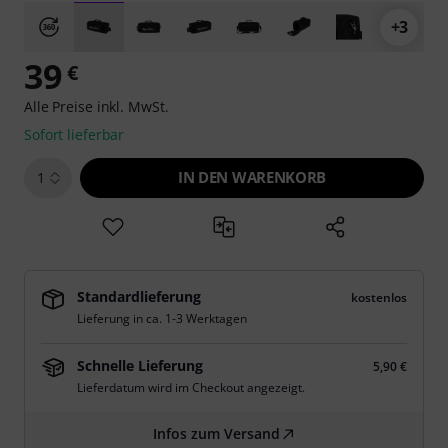
+3
39
€
Alle Preise inkl. MwSt.
Sofort lieferbar
IN DEN WARENKORB
1
Standardlieferung
kostenlos
Lieferung in ca. 1-3 Werktagen
Schnelle Lieferung
5,90 €
Lieferdatum wird im Checkout angezeigt.
Infos zum Versand