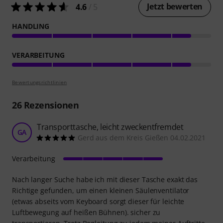
Jetzt bewerten
4.6
/ 5
HANDLING
VERARBEITUNG
Bewertungsrichtlinien
26
Rezensionen
Transporttasche, leicht zweckentfremdet
GA
Gerd aus dem Kreis Gießen 04.02.2021
Verarbeitung
Nach langer Suche habe ich mit dieser Tasche exakt das
Richtige gefunden, um einen kleinen Säulenventilator
(etwas abseits vom Keyboard sorgt dieser für leichte
Luftbewegung auf heißen Bühnen). sicher zu