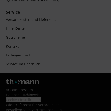
Europas größtes Versandlager
Service
Versandkosten und Lieferzeiten
Hilfe-Center
Gutscheine
Kontakt
Ladengeschäft
Service im Überblick
AGB
/
Impressum
Datenschutzhinweise
Cookie-Einstellungen
Widerrufsrecht für Verbraucher
Bestellvorgang/Vertragsabschluss