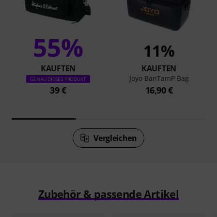
55%
11%
KAUFTEN
KAUFTEN
Joyo BanTamP Bag
GENAU DIESES PRODUKT
39 €
16,90 €
Vergleichen
Zubehör & passende Artikel