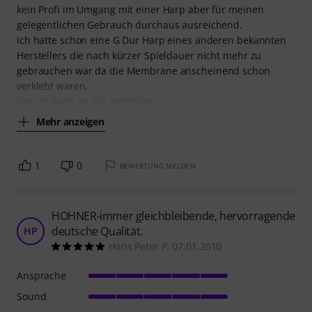
kein Profi im Umgang mit einer Harp aber für meinen
gelegentlichen Gebrauch durchaus ausreichend.
Ich hatte schon eine G Dur Harp eines anderen bekannten
Herstellers die nach kürzer Spieldauer nicht mehr zu
gebrauchen war da die Membrane anscheinend schon
verklebt waren.
Gut, es kann an der einzelnen
Mehr anzeigen
1
0
BEWERTUNG MELDEN
HOHNER-immer gleichbleibende, hervorragende
deutsche Qualität.
HP
Hans Peter P. 07.01.2010
Ansprache
Sound