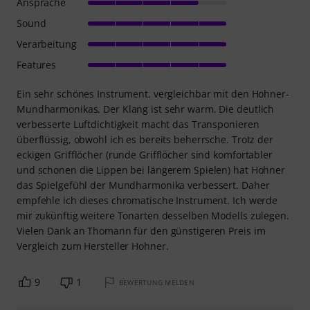
Ansprache
Sound
Verarbeitung
Features
Ein sehr schönes Instrument, vergleichbar mit den Hohner-
Mundharmonikas. Der Klang ist sehr warm. Die deutlich
verbesserte Luftdichtigkeit macht das Transponieren
überflüssig, obwohl ich es bereits beherrsche. Trotz der
eckigen Grifflöcher (runde Grifflöcher sind komfortabler
und schonen die Lippen bei längerem Spielen) hat Hohner
das Spielgefühl der Mundharmonika verbessert. Daher
empfehle ich dieses chromatische Instrument. Ich werde
mir zukünftig weitere Tonarten desselben Modells zulegen.
Vielen Dank an Thomann für den günstigeren Preis im
Vergleich zum Hersteller Hohner.
9
1
BEWERTUNG MELDEN