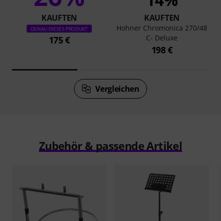
KAUFTEN
KAUFTEN
Hohner Chromonica 270/48
GENAU DIESES PRODUKT
C- Deluxe
175 €
198 €
Vergleichen
Zubehör & passende Artikel