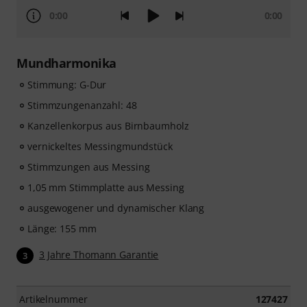
0:00
0:00
Mundharmonika
Stimmung: G-Dur
Stimmzungenanzahl: 48
Kanzellenkorpus aus Birnbaumholz
vernickeltes Messingmundstück
Stimmzungen aus Messing
1,05 mm Stimmplatte aus Messing
ausgewogener und dynamischer Klang
Länge: 155 mm
3 Jahre Thomann Garantie
3
Artikelnummer
127427