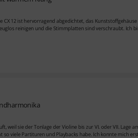
die CX 12 ist hervorragend abgedichtet, das Kunststoffgehäuse
euglos reinigen und die Stimmplatten sind verschraubt. Ich bi
Mundharmonika
 weil sie der Tonlage der Violine bis zur VI. oder VII. Lage a
 so viele Partituren und Playbacks habe. Ich konnte mich ers