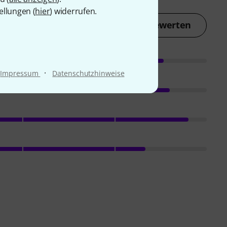
ellungen (
hier
) widerrufen.
Jetzt bewerten
·
Impressum
Datenschutzhinweise