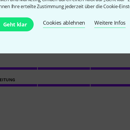
nnen Ihre erteilte Zustimmung jederzeit über die Cookie-Einst
4.6
/ 5
Cookies ablehnen
Weitere Infos
Geht klar
ACHE
ES
EITUNG