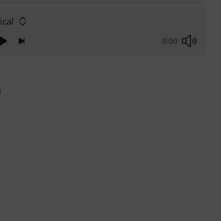
ical
0:00
a