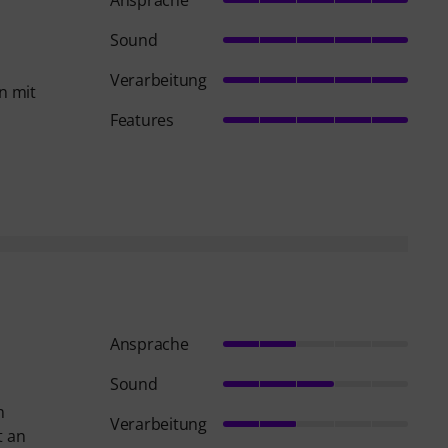
Ansprache
Sound
Verarbeitung
n mit
Features
Ansprache
Sound
m
Verarbeitung
t an