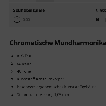
Soundbeispiele
Class
0:00
Chromatische Mundharmonik
in G-Dur
schwarz
48 Töne
Kunststoff-Kanzellenkörper
besonders ergonomisches Kunststoffgehäuse
Stimmplatte Messing 1,05 mm