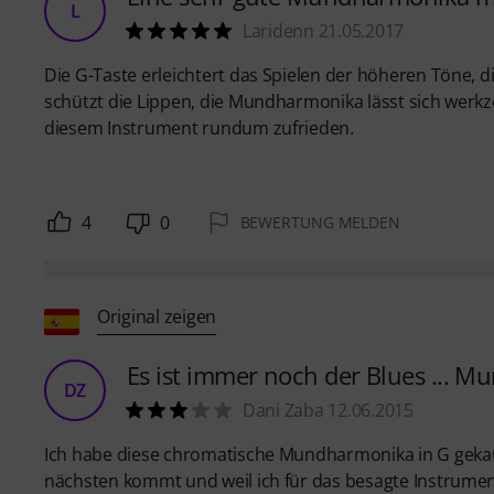
L
Laridenn 21.05.2017
Die G-Taste erleichtert das Spielen der höheren Töne, 
schützt die Lippen, die Mundharmonika lässt sich werkz
diesem Instrument rundum zufrieden.
4
0
BEWERTUNG MELDEN
Original zeigen
Es ist immer noch der Blues ... 
DZ
Dani Zaba 12.06.2015
Ich habe diese chromatische Mundharmonika in G gekauft,
nächsten kommt und weil ich für das besagte Instrument