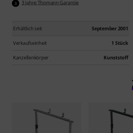
3 Jahre Thomann Garantie
3
Erhältlich seit
September 2001
Verkaufseinheit
1 Stück
Kanzellenkörper
Kunststoff