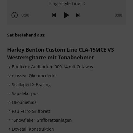
Fingerstyle-Line
0:00
0:00
Set bestehend aus:
Harley Benton Custom Line CLA-15MCE VS
Westerngitarre mit Tonabnehmer
Bauform: Auditorium 000-14 mit Cutaway
massive Okoumedecke
Scalloped X-Bracing
Sapelekorpus
Okoumehals
Pau Ferro Griffbrett
"Snowflake" Griffbretteinlagen
Dovetail Konstruktion