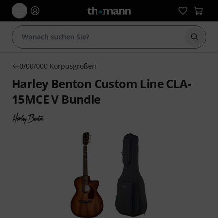
Suche 
0/00/000 Korpusgrößen
Harley Benton Custom Line CLA-
15MCE V Bundle