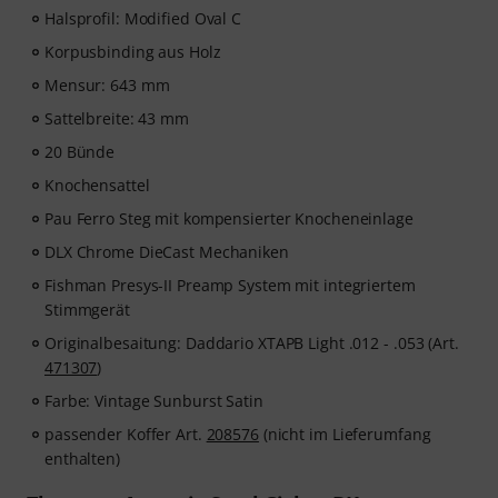
Halsprofil: Modified Oval C
Korpusbinding aus Holz
Mensur: 643 mm
Sattelbreite: 43 mm
20 Bünde
Knochensattel
Pau Ferro Steg mit kompensierter Knocheneinlage
DLX Chrome DieCast Mechaniken
Fishman Presys-II Preamp System mit integriertem
Stimmgerät
Originalbesaitung: Daddario XTAPB Light .012 - .053 (Art.
471307
)
Farbe: Vintage Sunburst Satin
passender Koffer Art.
208576
(nicht im Lieferumfang
enthalten)