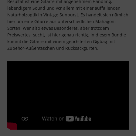
Resultat ist eine Gitarre mit angenehmem Handling,
lebendigem Sound und vor allem mit einer auffallenden
Naturholzoptik in Vintage Sunburst. Es handelt sich nämlich
hier um eine Gitarre aus unterschiedlichen Mahagoni-
Sorten. Wer also etwas Besonderes, aber trotzdem
Preiswertes, sucht, ist hier genau richtig. In diesem Bundle
kommt die Gitarre mit einem gepolsterten Gigbag mit
Zubehör-Außentaschen und Rucksackgurten.