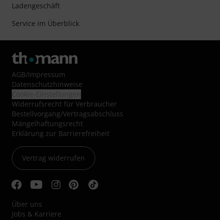
Ladengeschäft
Service im Überblick
AGB
/
Impressum
Datenschutzhinweise
Cookie-Einstellungen
Widerrufsrecht für Verbraucher
Bestellvorgang/Vertragsabschluss
Mängelhaftungsrecht
Erklärung zur Barrierefreiheit
Vertrag widerrufen
Über uns
Jobs & Karriere