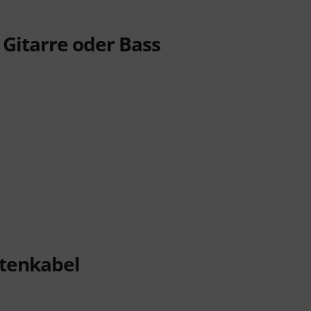
Gitarre oder Bass
ntenkabel