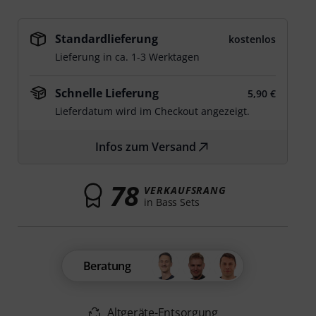
Standardlieferung
kostenlos
Lieferung in ca. 1-3 Werktagen
Schnelle Lieferung
5,90 €
Lieferdatum wird im Checkout angezeigt.
Infos zum Versand
78
VERKAUFSRANG
in Bass Sets
Beratung
Altgeräte-Entsorgung