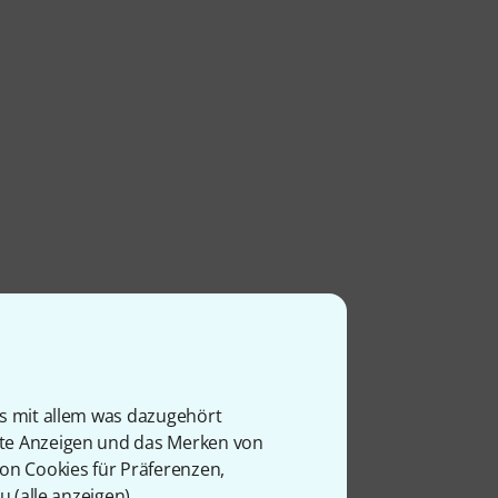
is mit allem was dazugehört
rte Anzeigen und das Merken von
von Cookies für Präferenzen,
u (
alle anzeigen
).