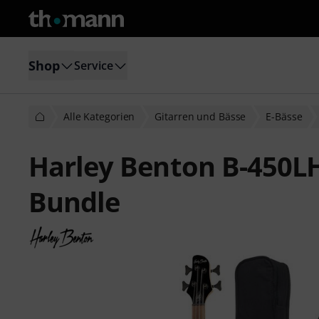
Shop
Service
Alle Kategorien
Gitarren und Bässe
E-Bässe
Harley Benton B-450LH
Bundle