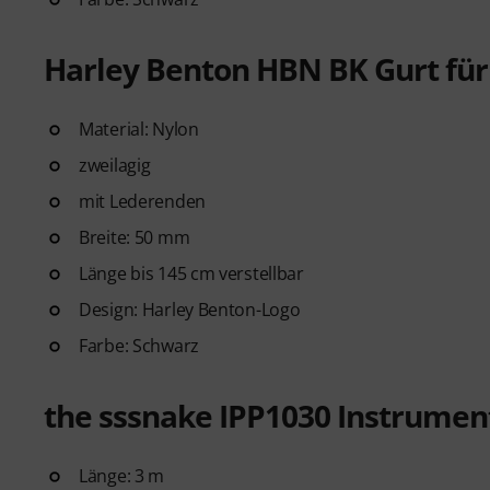
Harley Benton HBN BK Gurt für 
Material: Nylon
zweilagig
mit Lederenden
Breite: 50 mm
Länge bis 145 cm verstellbar
Design: Harley Benton-Logo
Farbe: Schwarz
the sssnake IPP1030 Instrume
Länge: 3 m