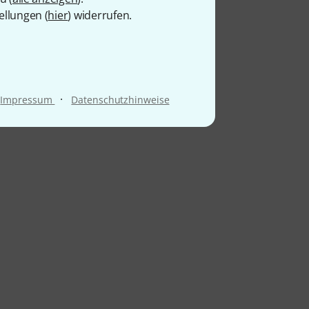
ellungen (
hier
) widerrufen.
·
Impressum
Datenschutzhinweise