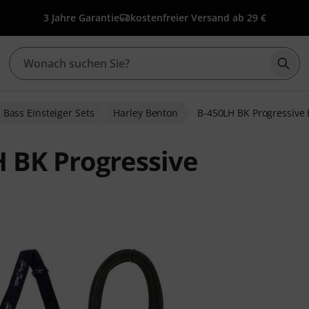
3 Jahre Garantie
kostenfreier Versand ab 29 €
Such
Bass Einsteiger Sets
Harley Benton
B-450LH BK Progressive
 BK Progressive