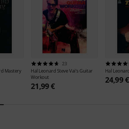
23
rd Mastery
Hal Leonard
Steve Vai's Guitar
Hal Leonar
Workout
24,99 
21,99 €