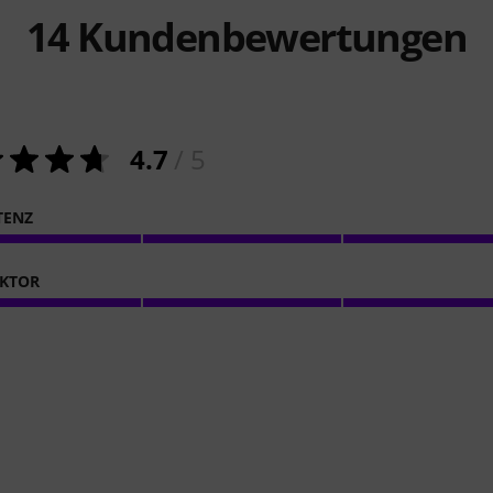
14
Kundenbewertungen
4.7
/ 5
TENZ
KTOR