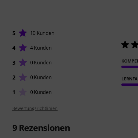
5
10 Kunden
4
4 Kunden
KOMPE
3
0 Kunden
2
0 Kunden
LERNFA
1
0 Kunden
Bewertungsrichtlinien
9
Rezensionen