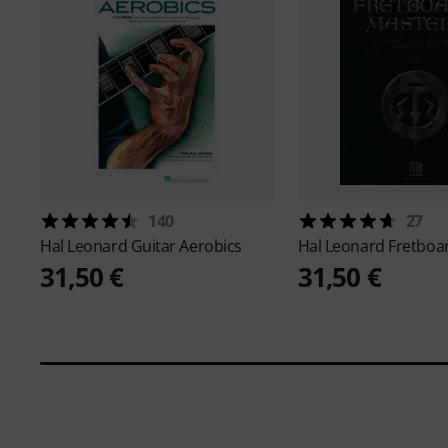
140
27
Hal Leonard
Guitar Aerobics
Hal Leonard
Fretboa
31,50 €
31,50 €