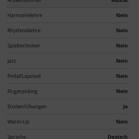
Artikelnummer
402656
Harmonielehre
Nein
Rhythmiklehre
Nein
Spieltechniken
Nein
Jazz
Nein
Pedal/Lapsteel
Nein
Fingerpicking
Nein
Etüden/Übungen
Ja
Warm-Up
Nein
Sprache
Deutsch