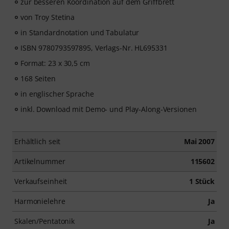
zur besseren Koordination auf dem Griffbrett
von Troy Stetina
in Standardnotation und Tabulatur
ISBN 9780793597895, Verlags-Nr. HL695331
Format: 23 x 30,5 cm
168 Seiten
in englischer Sprache
inkl. Download mit Demo- und Play-Along-Versionen
Erhältlich seit
Mai 2007
Artikelnummer
115602
Verkaufseinheit
1 Stück
Harmonielehre
Ja
Skalen/Pentatonik
Ja