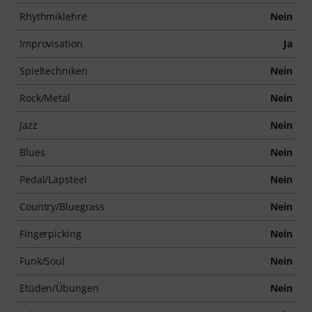
Rhythmiklehre
Nein
Improvisation
Ja
Spieltechniken
Nein
Rock/Metal
Nein
Jazz
Nein
Blues
Nein
Pedal/Lapsteel
Nein
Country/Bluegrass
Nein
Fingerpicking
Nein
Funk/Soul
Nein
Etüden/Übungen
Nein