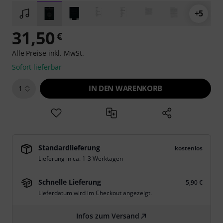
+5
31,50
€
Alle Preise inkl. MwSt.
Sofort lieferbar
IN DEN WARENKORB
1
Standardlieferung
kostenlos
Lieferung in ca. 1-3 Werktagen
Schnelle Lieferung
5,90 €
Lieferdatum wird im Checkout angezeigt.
Infos zum Versand