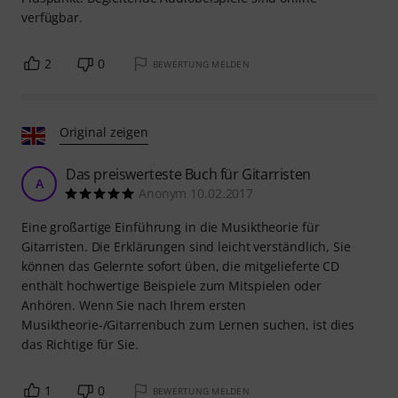
verfügbar.
2
0
BEWERTUNG MELDEN
Original zeigen
Das preiswerteste Buch für Gitarristen
A
Anonym 10.02.2017
Eine großartige Einführung in die Musiktheorie für
Gitarristen. Die Erklärungen sind leicht verständlich, Sie
können das Gelernte sofort üben, die mitgelieferte CD
enthält hochwertige Beispiele zum Mitspielen oder
Anhören. Wenn Sie nach Ihrem ersten
Musiktheorie-/Gitarrenbuch zum Lernen suchen, ist dies
das Richtige für Sie.
1
0
BEWERTUNG MELDEN