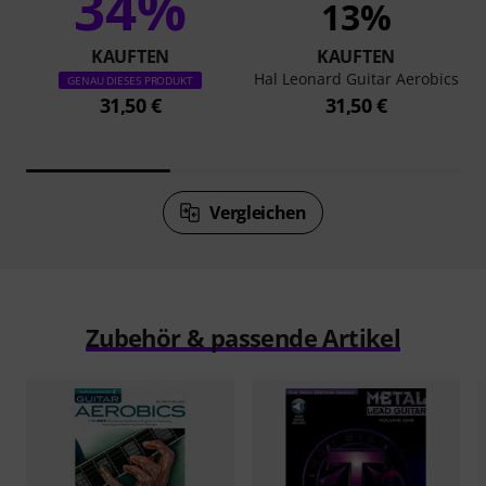
34%
13%
KAUFTEN
KAUFTEN
Hal Leonard Guitar Aerobics
GENAU DIESES PRODUKT
31,50 €
31,50 €
Vergleichen
Zubehör & passende Artikel