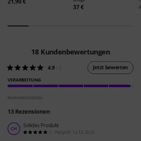
21,90 €
37 €
18
Kundenbewertungen
Jetzt bewerten
4.9
/ 5
VERARBEITUNG
Bewertungsrichtlinien
13
Rezensionen
Solides Produkt
CH
C. Hergeth 12.12.2020