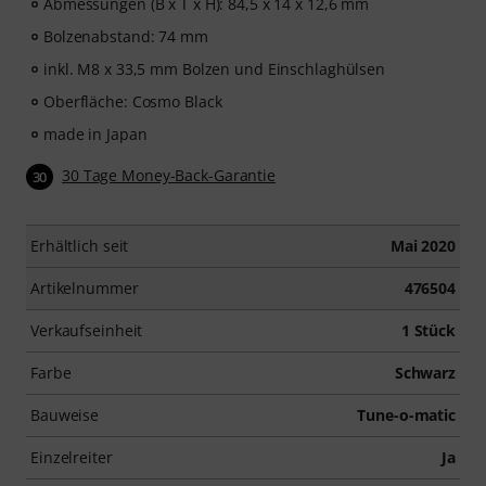
Abmessungen (B x T x H): 84,5 x 14 x 12,6 mm
Bolzenabstand: 74 mm
inkl. M8 x 33,5 mm Bolzen und Einschlaghülsen
Oberfläche: Cosmo Black
made in Japan
30 Tage Money-Back-Garantie
30
Erhältlich seit
Mai 2020
Artikelnummer
476504
Verkaufseinheit
1 Stück
Farbe
Schwarz
Bauweise
Tune-o-matic
Einzelreiter
Ja