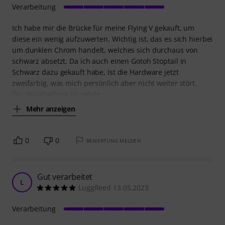
Verarbeitung
Ich habe mir die Brücke für meine Flying V gekauft, um
diese ein wenig aufzuwerten. Wichtig ist, das es sich hierbei
um dunklen Chrom handelt, welches sich durchaus von
schwarz absetzt. Da ich auch einen Gotoh Stoptail in
Schwarz dazu gekauft habe, ist die Hardware jetzt
zweifarbig, was mich persönlich aber nicht weiter stört.
Die Verarbeitung ist solide,
Mehr anzeigen
0
0
BEWERTUNG MELDEN
Gut verarbeitet
L
LuggReed 13.05.2023
Verarbeitung