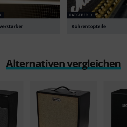
RATGEBER
verstärker
Röhrentopteile
Alternativen vergleichen