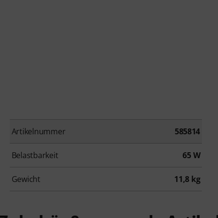
Artikelnummer
585814
Belastbarkeit
65 W
Gewicht
11,8 kg