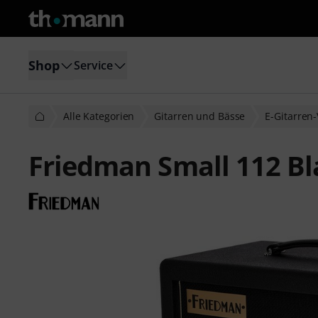
Shop
Service
Alle Kategorien
Gitarren und Bässe
E-Gitarren-
Friedman Small 112 Bl