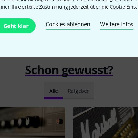
nnen Ihre erteilte Zustimmung jederzeit über die Cookie-Einst
Cookies ablehnen
Weitere Infos
Geht klar
Schon gewusst?
Alle
Ratgeber