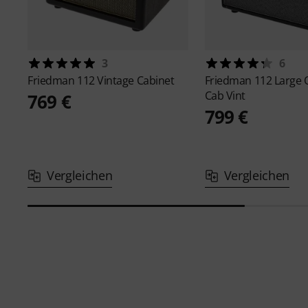
3
6
Friedman
112 Vintage Cabinet
Friedman
112 Large 
Cab Vint
769 €
799 €
Vergleichen
Vergleichen