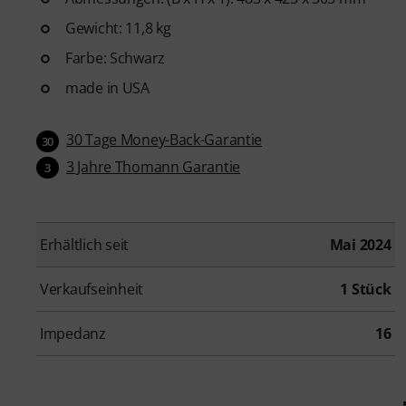
Gewicht: 11,8 kg
Farbe: Schwarz
made in USA
30 Tage Money-Back-Garantie
30
3 Jahre Thomann Garantie
3
Erhältlich seit
Mai 2024
Verkaufseinheit
1 Stück
Impedanz
16