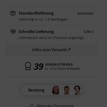
Standardlieferung
kostenlos
Lieferung in ca. 1-3 Werktagen
Schnelle Lieferung
5,90 €
Lieferdatum wird im Checkout angezeigt.
Infos zum Versand
39
VERKAUFSRANG
in 1x12 Gitarrenboxen
Beratung
Altgeräte-Entsorgung