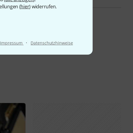
ellungen (
hier
) widerrufen.
·
Impressum
Datenschutzhinweise