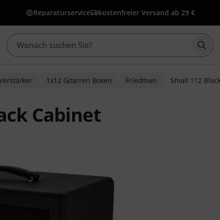
Reparaturservice
kostenfreier Versand ab 29 €
Such
Verstärker
1x12 Gitarren Boxen
Friedman
Small 112 Blac
ack Cabinet