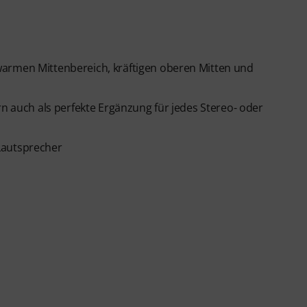
warmen Mittenbereich, kräftigen oberen Mitten und
rn auch als perfekte Ergänzung für jedes Stereo- oder
Lautsprecher