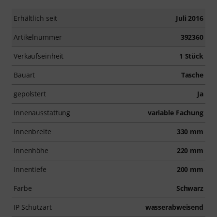
Erhältlich seit
Juli 2016
Artikelnummer
392360
Verkaufseinheit
1 Stück
Bauart
Tasche
gepolstert
Ja
Innenausstattung
variable Fachung
Innenbreite
330 mm
Innenhöhe
220 mm
Innentiefe
200 mm
Farbe
Schwarz
IP Schutzart
wasserabweisend