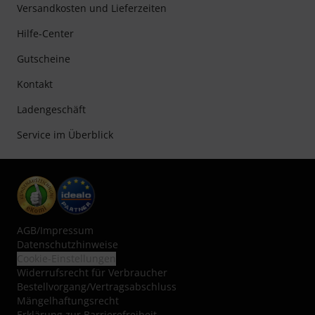
Versandkosten und Lieferzeiten
Hilfe-Center
Gutscheine
Kontakt
Ladengeschäft
Service im Überblick
AGB
/
Impressum
Datenschutzhinweise
Cookie-Einstellungen
Widerrufsrecht für Verbraucher
Bestellvorgang/Vertragsabschluss
Mängelhaftungsrecht
Erklärung zur Barrierefreiheit