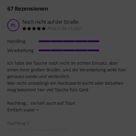
67
Rezensionen
Noch nicht auf der Straße
PL
Phai Li 24.10.2021
Handling
Verarbeitung
Ich habe die Tasche noch nicht im echten Einsatz, aber
einen ihrer großen Brüder, und die Verarbeitung wirkt hier
genauso solide und verlässlich.
Wer nicht unbedingt ein Hardcase braucht oder bezahlen
mag bekommt hier viel Tasche fürs Geld.
Nachtrag… sie hält auch auf Tour!
Einfach super =
Nachtrag 2
Sie hält seit Jahren ohne echte