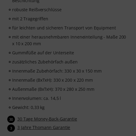
Beschichtung
robuste Reißverschlüsse
mit 2 Tragegriffen
für leichten und sicheren Transport von Equipment
mit einer herausnehmbaren Inneneinteilung - Maße 200
x 10 x 200 mm
Gummifüße auf der Unterseite
zusätzliches Zubehörfach außen
Innenmaße Zubehörfach: 330 x 30 x 150 mm
Innenmaße (BxTxH): 330 x 200 x 220 mm
Außenmaße (BxTxH): 370 x 280 x 250 mm
Innenvolumen: ca. 14,5 l
Gewicht: 0,33 kg
30 Tage Money-Back-Garantie
30
3 Jahre Thomann Garantie
3