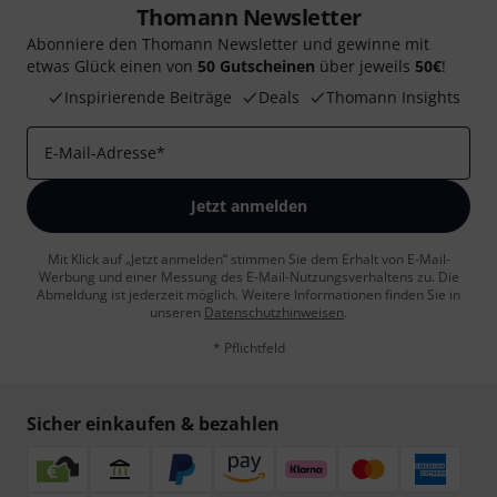
Thomann Newsletter
Abonniere den Thomann Newsletter und gewinne mit
etwas Glück einen von
50 Gutscheinen
über jeweils
50€
!
Inspirierende Beiträge
Deals
Thomann Insights
E-Mail-Adresse
*
Jetzt anmelden
Mit Klick auf „Jetzt anmelden“ stimmen Sie dem Erhalt von E-Mail-
Werbung und einer Messung des E-Mail-Nutzungsverhaltens zu. Die
Abmeldung ist jederzeit möglich. Weitere Informationen finden Sie in
unseren
Datenschutzhinweisen
.
* Pflichtfeld
Sicher einkaufen & bezahlen