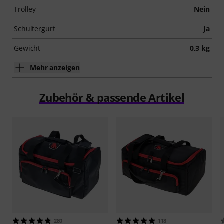
Trolley
Nein
Schultergurt
Ja
Gewicht
0,3 kg
Mehr anzeigen
Zubehör & passende Artikel
280
118