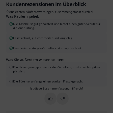
Kundenrezensionen im Überblick
Aus echten Käuferbewertungen, zusammengefasst durch KI
Was Käufern gefiel:
Die Tasche ist gut gepolstert und bietet einen guten Schutz für
die Ausrüstung.
Es ist robust, gut verarbeitet und langlebig.
Das Preis-Leistungs-Verhältnis ist ausgezeichnet.
Was Sie außerdem wissen sollten:
Die Befestigungspunkte für den Schultergurt sind nicht optimal
platziert.
Die Tüte hat anfangs einen starken Plastikgeruch.
Ist diese Zusammenfassung hilfreich?
Markieren Sie diese Zusammenfassung
Markieren Sie diese Zusammen