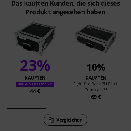
Das kauften Kunden, die sich dieses
Produkt angesehen haben
23%
10%
KAUFTEN
KAUFTEN
Flyht Pro Rack 3U Eco II
GENAU DIESES PRODUKT
Compact 23
44 €
69 €
Vergleichen