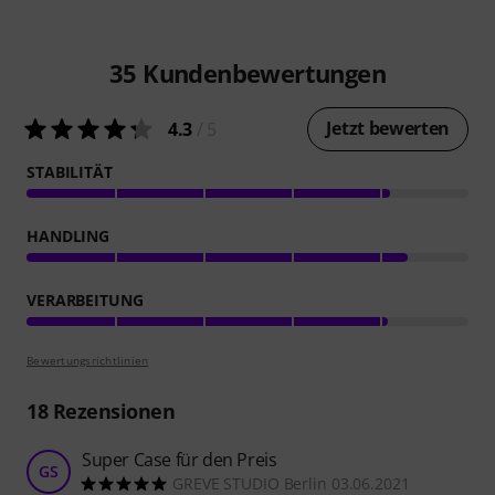
35
Kundenbewertungen
Jetzt bewerten
4.3
/ 5
STABILITÄT
HANDLING
VERARBEITUNG
Bewertungsrichtlinien
18
Rezensionen
Super Case für den Preis
GS
GREVE STUDIO Berlin 03.06.2021