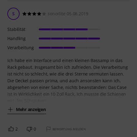
S
sonorlite 05.08.2019
Stabilität
Handling
Verarbeitung
Ich habe ein Interface und einen kleinen Bassamp in das
Rack gebaut. Insgesamt bin ich zufrieden. Die Verarbeitung
ist nicht so schlecht, wie die drei Sterne vermuten lassen.
Die Deckel passen prima, und auch ansonsten kann ich,
abgesehen von einer Sache, nichts beanstanden: Das Case
ist in Wirklichkeit ein 10 Zoll Rack. Ich musste die Schienen
mit den Schrauben
Mehr anzeigen
2
0
BEWERTUNG MELDEN