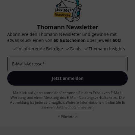
Thomann Newsletter
Abonniere den Thomann Newsletter und gewinne mit
etwas Glück einen von
50 Gutscheinen
über jeweils
50€
!
Inspirierende Beiträge
Deals
Thomann Insights
E-Mail-Adresse
*
Jetzt anmelden
Mit Klick auf „Jetzt anmelden“ stimmen Sie dem Erhalt von E-Mail-
Werbung und einer Messung des E-Mail-Nutzungsverhaltens zu. Die
Abmeldung ist jederzeit möglich. Weitere Informationen finden Sie in
unseren
Datenschutzhinweisen
.
* Pflichtfeld