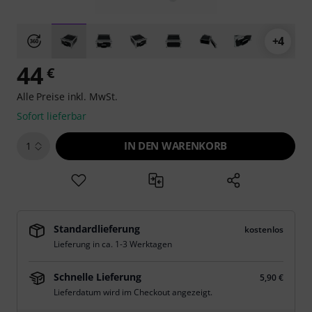
+4
44
€
Alle Preise inkl. MwSt.
Sofort lieferbar
IN DEN WARENKORB
1
Standardlieferung
kostenlos
Lieferung in ca. 1-3 Werktagen
Schnelle Lieferung
5,90 €
Lieferdatum wird im Checkout angezeigt.