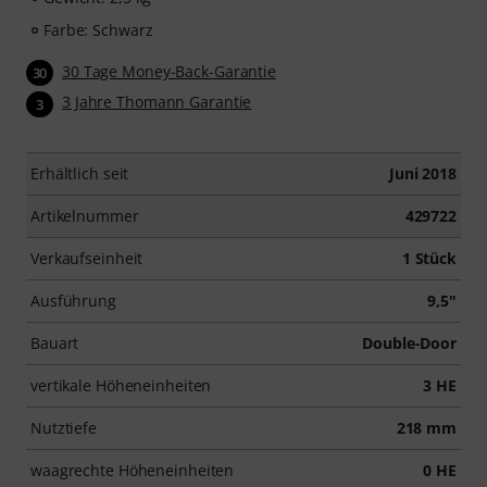
Farbe: Schwarz
30 Tage Money-Back-Garantie
30
3 Jahre Thomann Garantie
3
Erhältlich seit
Juni 2018
Artikelnummer
429722
Verkaufseinheit
1 Stück
Ausführung
9,5"
Bauart
Double-Door
vertikale Höheneinheiten
3 HE
Nutztiefe
218 mm
waagrechte Höheneinheiten
0 HE