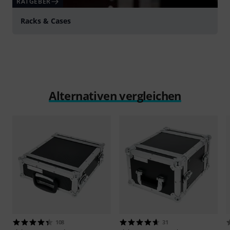
RATGEBER
Racks & Cases
Alternativen vergleichen
108
31