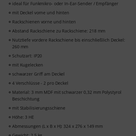
ideal für Funkmikro- oder In-Ear-Sender / Empfänger
mit Deckel vorne und hinten
Rackschienen vorne und hinten
Abstand Rackschiene zu Rackschiene: 218 mm
Nutztiefe vordere Rackschiene bis einschließlich Deckel:
260 mm
Schutzart: IP20
mit Kugelecken
schwarzer Griff am Deckel
4 Verschlüsse - 2 pro Deckel
Material: 3 mm MDF mit schwarzer 0,32 mm Polystyrol
Beschichtung
mit Stabilisierungsschiene
Höhe: 3 HE
Abmessungen (L x B x H): 324 x 276 x 149 mm
Gewicht: 2,5 kg