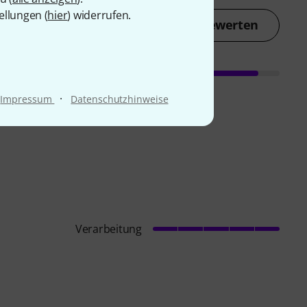
ellungen (
hier
) widerrufen.
Jetzt bewerten
·
Impressum
Datenschutzhinweise
Verarbeitung