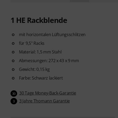
1 HE Rackblende
mit horizontalen Lüftungsschlitzen
für 9,5" Racks
Material: 1,5 mm Stahl
Abmessungen: 272 x 43 x 9 mm
Gewicht: 0,15 kg
Farbe: Schwarz lackiert
30 Tage Money-Back-Garantie
30
3 Jahre Thomann Garantie
3