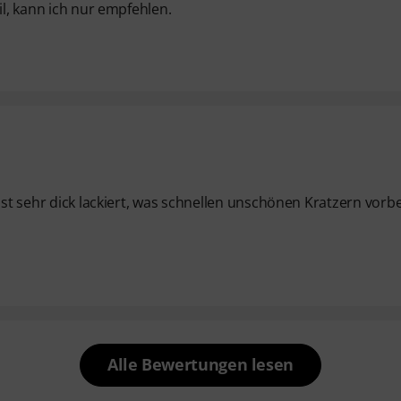
il, kann ich nur empfehlen.
ist sehr dick lackiert, was schnellen unschönen Kratzern vorb
Alle Bewertungen lesen