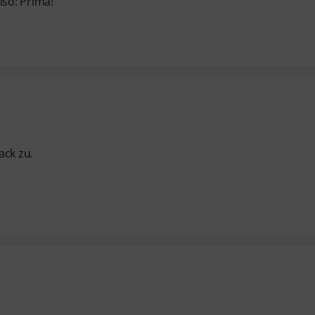
lso: Prima!
ack zu.