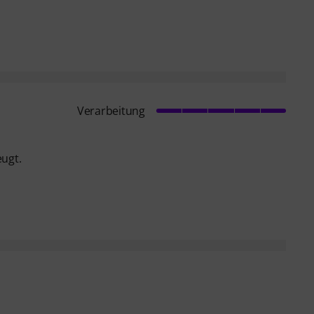
Verarbeitung
eugt.