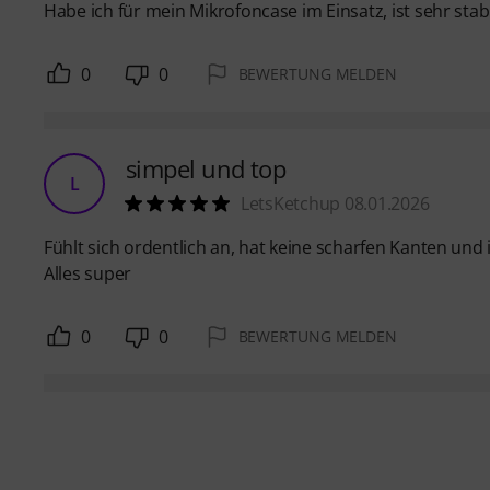
Habe ich für mein Mikrofoncase im Einsatz, ist sehr stab
0
0
BEWERTUNG MELDEN
simpel und top
L
LetsKetchup 08.01.2026
Fühlt sich ordentlich an, hat keine scharfen Kanten und 
Alles super
0
0
BEWERTUNG MELDEN