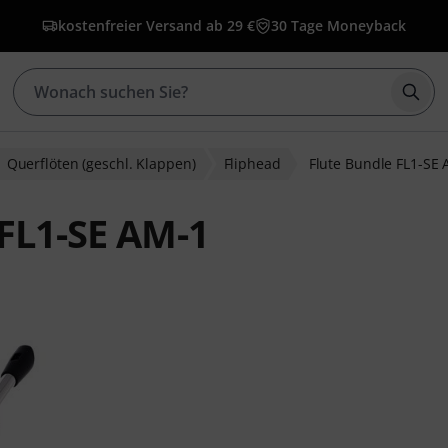
kostenfreier Versand ab 29 €
30 Tage Moneyback
Such
Querflöten (geschl. Klappen)
Fliphead
Flute Bundle FL1-SE
 FL1-SE AM-1
wertungen