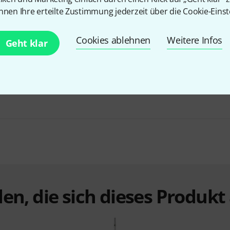
nnen Ihre erteilte Zustimmung jederzeit über die Cookie-Einst
Cookies ablehnen
Weitere Infos
Geht klar
Bundle selbst zusammenstellen
ab 469 €
BIS ZU 6% RABATT
+2
en, die sich dieses Produk