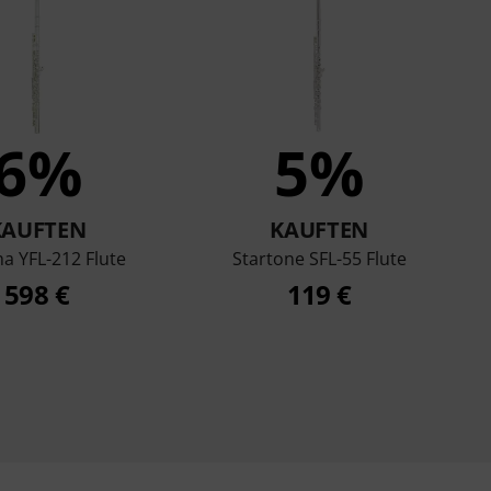
6%
5%
KAUFTEN
KAUFTEN
a YFL-212 Flute
Startone SFL-55 Flute
598 €
119 €