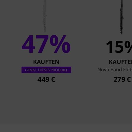
47%
15
KAUFTEN
KAUFTE
Nuvo Band Flut
GENAU DIESES PRODUKT
449 €
279 €