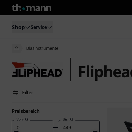
Shop
Service
Blasinstrumente
Fliphea
Filter
Preisbereich
Von (€)
Bis (€)