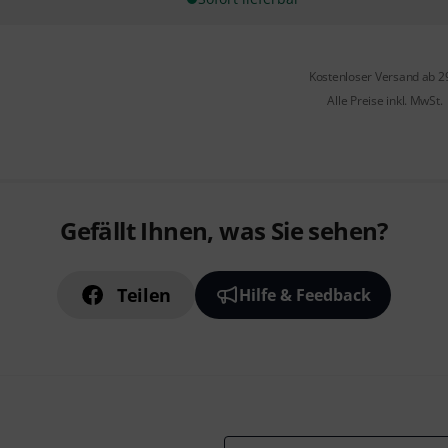
Kostenloser Versand ab 2
Alle Preise inkl. MwSt.
Gefällt Ihnen, was Sie sehen?
Teilen
Hilfe & Feedback