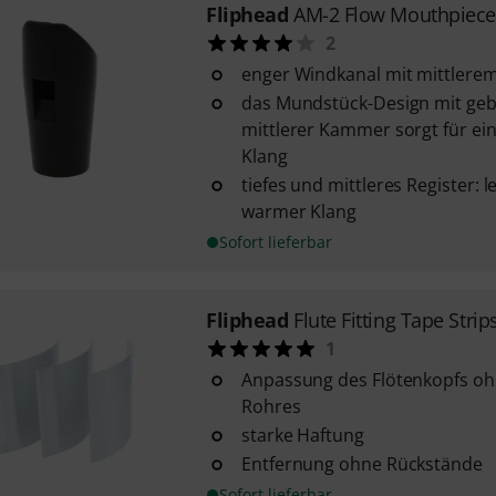
Fliphead
AM-2 Flow Mouthpiece
2
enger Windkanal mit mittlere
das Mundstück-Design mit g
mittlerer Kammer sorgt für ei
Klang
tiefes und mittleres Register:
warmer Klang
Sofort lieferbar
Fliphead
Flute Fitting Tape Strip
1
Anpassung des Flötenkopfs oh
Rohres
starke Haftung
Entfernung ohne Rückstände
Sofort lieferbar