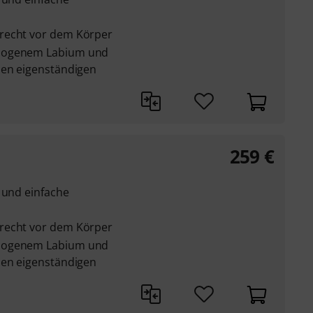
recht vor dem Körper
ebogenem Labium und
nen eigenständigen
259
€
 und einfache
recht vor dem Körper
ebogenem Labium und
nen eigenständigen