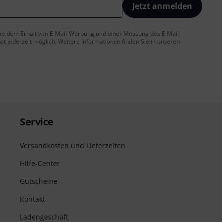
Jetzt anmelden
 Sie dem Erhalt von E-Mail-Werbung und einer Messung des E-Mail-
t jederzeit möglich. Weitere Informationen finden Sie in unseren
Service
Versandkosten und Lieferzeiten
Hilfe-Center
Gutscheine
Kontakt
Ladengeschäft