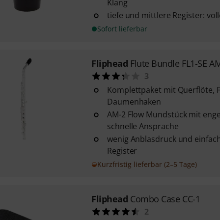
Klang
tiefe und mittlere Register: v
Sofort lieferbar
Fliphead
Flute Bundle FL1-SE A
3
Komplettpaket mit Querflöte, 
Daumenhaken
AM-2 Flow Mundstück mit enge
schnelle Ansprache
wenig Anblasdruck und einfac
Register
Kurzfristig lieferbar (2–5 Tage)
Fliphead
Combo Case CC-1
2