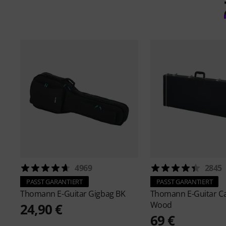
4969
2845
PASST GARANTIERT
PASST GARANTIERT
Thomann
E-Guitar Gigbag BK
Thomann
E-Guitar C
Wood
24,90 €
69 €