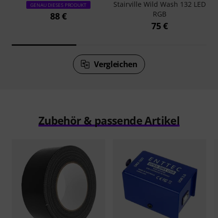
Stairville Wild Wash 132 LED
GENAU DIESES PRODUKT
RGB
88 €
75 €
Vergleichen
Zubehör & passende Artikel