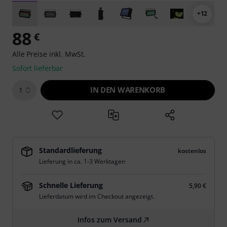
+12
88
€
Alle Preise inkl. MwSt.
Sofort lieferbar
IN DEN WARENKORB
1
Standardlieferung
kostenlos
Lieferung in ca. 1-3 Werktagen
Schnelle Lieferung
5,90 €
Lieferdatum wird im Checkout angezeigt.
Infos zum Versand