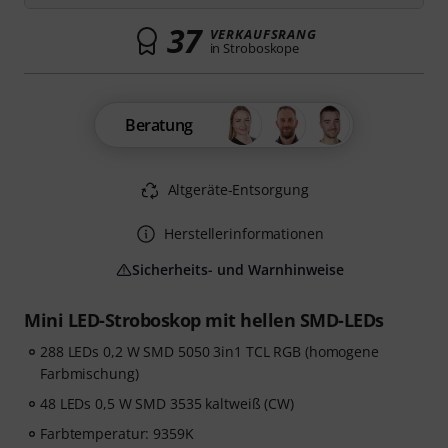
37
VERKAUFSRANG
in Stroboskope
Beratung
Altgeräte-Entsorgung
Herstellerinformationen
Sicherheits- und Warnhinweise
Mini LED-Stroboskop mit hellen SMD-LEDs
288 LEDs 0,2 W SMD 5050 3in1 TCL RGB (homogene
Farbmischung)
48 LEDs 0,5 W SMD 3535 kaltweiß (CW)
Farbtemperatur: 9359K