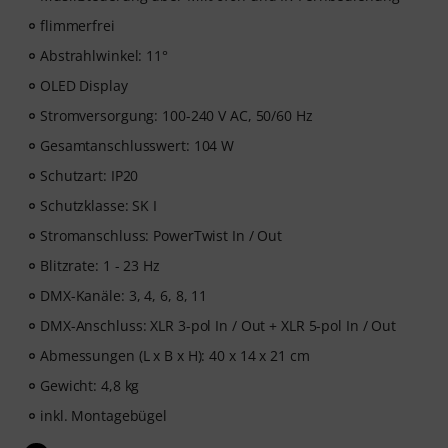
flimmerfrei
Abstrahlwinkel: 11°
OLED Display
Stromversorgung: 100-240 V AC, 50/60 Hz
Gesamtanschlusswert: 104 W
Schutzart: IP20
Schutzklasse: SK I
Stromanschluss: PowerTwist In / Out
Blitzrate: 1 - 23 Hz
DMX-Kanäle: 3, 4, 6, 8, 11
DMX-Anschluss: XLR 3-pol In / Out + XLR 5-pol In / Out
Abmessungen (L x B x H): 40 x 14 x 21 cm
Gewicht: 4,8 kg
inkl. Montagebügel