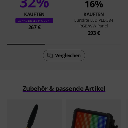
32%
16%
KAUFTEN
KAUFTEN
Eurolite LED PLL-384
GENAU DIESES PRODUKT
RGB/WW Panel
267 €
293 €
Vergleichen
Zubehör & passende Artikel