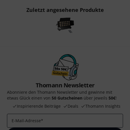
Zuletzt angesehene Produkte
Thomann Newsletter
Abonniere den Thomann Newsletter und gewinne mit
etwas Glück einen von
50 Gutscheinen
über jeweils
50€
!
Inspirierende Beiträge
Deals
Thomann Insights
E-Mail-Adresse
*