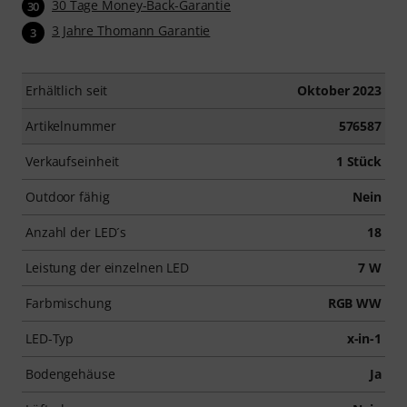
30 Tage Money-Back-Garantie
30
3 Jahre Thomann Garantie
3
Erhältlich seit
Oktober 2023
Artikelnummer
576587
Verkaufseinheit
1 Stück
Outdoor fähig
Nein
Anzahl der LED´s
18
Leistung der einzelnen LED
7 W
Farbmischung
RGB WW
LED-Typ
x-in-1
Bodengehäuse
Ja