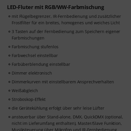
LED-Fluter mit RGB/WW-Farbmischung
mit Flügelbegrenzer, IR-Fernbedienung und zusätzlicher
Frostfilter für ein breites, homogenes und weiches Licht
3 Tasten auf der Fernbedienung zum Speichern eigener
Farbmischungen
Farbmischung stufenlos
Farbwechsel einstellbar
Farbüberblendung einstellbar
Dimmer elektronisch
Dimmerkurven mit einstellbarem Ansprechverhalten
Weißabgleich
Stroboskop-Effekt
die Gerätekühlung erfolgt über sehr leise Lüfter
ansteuerbar über Stand-alone, DMX, QuickDMX (optional,
nicht im Lieferumfang enthalten), Master/Slave Funktion,
Musiksteuerung über Mikrofon und IR-Fernbedienung