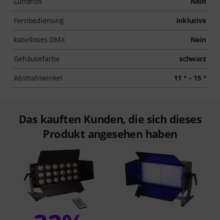
Lüfterlos
Nein
Fernbedienung
inklusive
kabelloses DMX
Nein
Gehäusefarbe
schwarz
Abstrahlwinkel
11 ° – 15 °
Das kauften Kunden, die sich dieses
Produkt angesehen haben