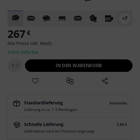
+7
267
€
Alle Preise inkl. MwSt.
Sofort lieferbar
IN DEN WARENKORB
1
Standardlieferung
kostenlos
Lieferung in ca. 1-3 Werktagen
Schnelle Lieferung
5,90 €
Lieferdatum wird im Checkout angezeigt.