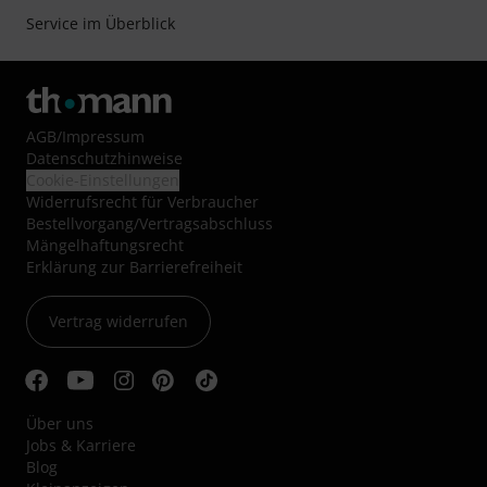
Service im Überblick
AGB
/
Impressum
Datenschutzhinweise
Cookie-Einstellungen
Widerrufsrecht für Verbraucher
Bestellvorgang/Vertragsabschluss
Mängelhaftungsrecht
Erklärung zur Barrierefreiheit
Vertrag widerrufen
Über uns
Jobs & Karriere
Blog