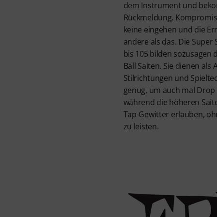
dem Instrument und beko
Rückmeldung. Kompromisse
keine eingehen und die Erni
andere als das. Die Super 
bis 105 bilden sozusagen 
Ball Saiten. Sie dienen als 
Stilrichtungen und Spieltec
genug, um auch mal Drop 
während die höheren Saite
Tap-Gewitter erlauben, oh
zu leisten.