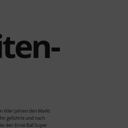
iten-
en 60er Jahren den Markt
Sohn geführte und nach
ei den Ernie Ball Super