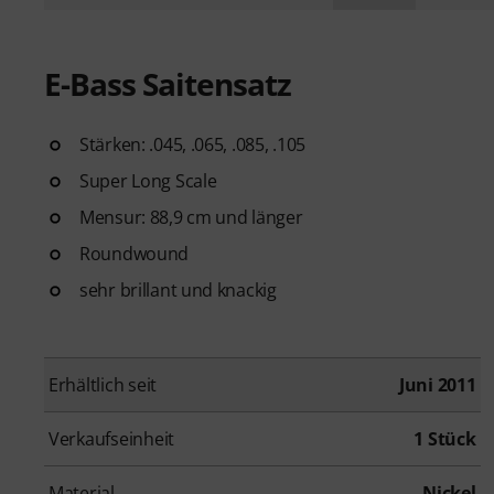
E-Bass Saitensatz
Stärken: .045, .065, .085, .105
Super Long Scale
Mensur: 88,9 cm und länger
Roundwound
sehr brillant und knackig
Erhältlich seit
Juni 2011
Verkaufseinheit
1 Stück
Material
Nickel