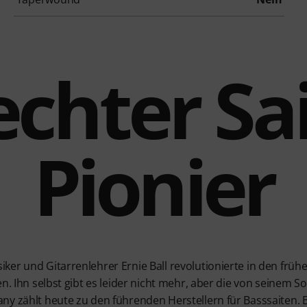
echter Sa
Pionier
er und Gitarrenlehrer Ernie Ball revolutionierte in den früh
en. Ihn selbst gibt es leider nicht mehr, aber die von seinem 
y zählt heute zu den führenden Herstellern für Basssaiten. B