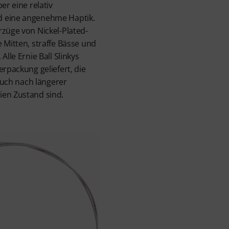
er eine relativ
d eine angenehme Haptik.
rzüge von Nickel-Plated-
 Mitten, straffe Bässe und
Alle Ernie Ball Slinkys
erpackung geliefert, die
 auch nach längerer
ien Zustand sind.