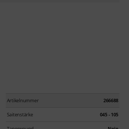
Artikelnummer
266688
Saitenstärke
045 - 105
Taperwound
Nein