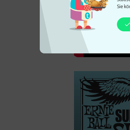
Sie kö