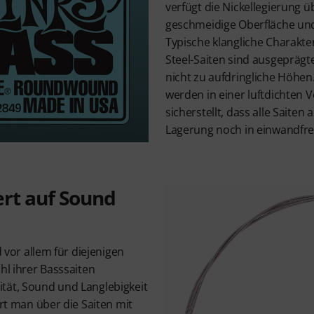
verfügt die Nickellegierung üb
geschmeidige Oberfläche un
Typische klangliche Charakte
Steel-Saiten sind ausgeprägte
nicht zu aufdringliche Höhen. 
werden in einer luftdichten V
sicherstellt, dass alle Saiten
Lagerung noch in einwandfre
ert auf Sound
d vor allem für diejenigen
hl ihrer Basssaiten
tät, Sound und Langlebigkeit
ert man über die Saiten mit