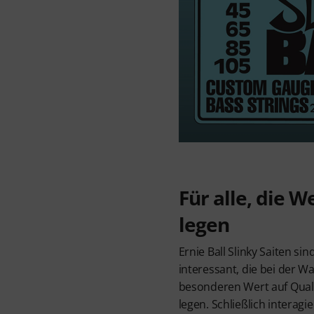
Für alle, die W
legen
Ernie Ball Slinky Saiten sin
interessant, die bei der Wa
besonderen Wert auf Quali
legen. Schließlich interagi