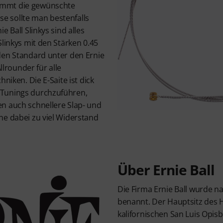
mmt die gewünschte
 sollte man bestenfalls
e Ball Slinkys sind alles
Slinkys mit den Stärken 0.45
den Standard unter den Ernie
Allrounder für alle
hniken. Die E-Saite ist dick
Tunings durchzuführen,
n auch schnellere Slap- und
ne dabei zu viel Widerstand
Über Ernie Ball
Die Firma Ernie Ball wurde 
benannt. Der Hauptsitz des H
kalifornischen San Luis Opisbo