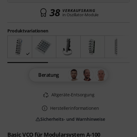
38
VERKAUFSRANG
in Oszillator-Module
Produktvariationen
Beratung
Altgeräte-Entsorgung
Herstellerinformationen
Sicherheits- und Warnhinweise
Basic VCO für Modularsystem A-100