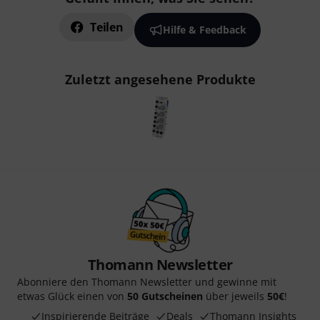
Teilen
Hilfe & Feedback
Zuletzt angesehene Produkte
Thomann Newsletter
Abonniere den Thomann Newsletter und gewinne mit
etwas Glück einen von
50 Gutscheinen
über jeweils
50€
!
Inspirierende Beiträge
Deals
Thomann Insights