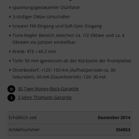
spannungsgesteuerter Oszillator
3-stufiger Oktav-Umschalter
linearer FM-Eingang und Soft-Sync-Eingang
Tune-Regler Bereich zwischen ca. 1/2 Oktave und ca. 4
Oktaven via Jumper einstellbar
Breite: 8TE / 40.3 mm
Tiefe: 50 mm (gemessen ab der Rückseite der Frontplatte)
Strombedarf: +12V: 150 mA (Aufheizperiode ca. 30
Sekunden), 60 mA (Dauerbetrieb) -12V: 30 mA
30 Tage Money-Back-Garantie
30
3 Jahre Thomann Garantie
3
Erhältlich seit
Dezember 2014
Artikelnummer
354853