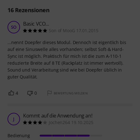
16
Rezensionen
Basic VCO...
SO
Son of MooG 17.01.2015
...nennt Doepfer dieses Modul. Dennoch ist eigentlich bis
auf eine Sinuswelle alles vorhanden; selbst Soft-& Hard-
Sync ist möglich. Praktisch für mich ist die zum A-110-1
reduzierte Breite auf 8 TE (Rackplatz ist immer wertvoll).
Sound und Verarbeitung sind wie bei Doepfer üblich in
guter Qualität.
4
0
BEWERTUNG MELDEN
Kommt auf die Anwendung an!
J
Jochen264 19.10.2025
Bedienung