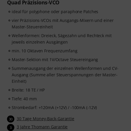
Quad Präzisions-VCO
ideal für polyphone oder paraphone Patches
vier Präzisions-VCOs mit Ausgangs-Mixern und einer
Master-Steuereinheit
Wellenformen: Dreieck, Sägezahn und Rechteck mit
jeweils einzelnen Ausgängen
min. 10 Oktaven Frequenzumfang
Master-Sektion mit 1V/Octave Steuereingang
Summenausgang der einzelnen Wellenformen und CV-
Ausgang (Summe aller Steuerspannungen der Master-
Einheit)
Breite: 18 TE / HP
Tiefe: 40 mm
Strombedarf: +120mA (+12V) / -100mA (-12V)
30 Tage Money-Back-Garantie
30
3 Jahre Thomann Garantie
3