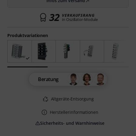
Infos zum Versand
32
VERKAUFSRANG
in Oszillator-Module
Produktvariationen
Beratung
Altgeräte-Entsorgung
Herstellerinformationen
Sicherheits- und Warnhinweise