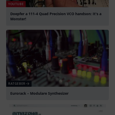
YOUTUBE
Doepfer a 111-4 Quad Precision VCO handson: It's a
Monster!
abspielen
RATGEBER
Eurorack – Modulare Synthesizer