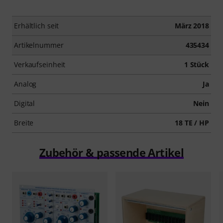
Erhältlich seit
März 2018
Artikelnummer
435434
Verkaufseinheit
1 Stück
Analog
Ja
Digital
Nein
Breite
18 TE / HP
Zubehör & passende Artikel