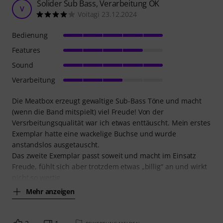
Solider Sub Bass, Verarbeitung OK
V
Voitagi 23.12.2024
Bedienung
Features
Sound
Verarbeitung
Die Meatbox erzeugt gewaltige Sub-Bass Töne und macht
(wenn die Band mitspielt) viel Freude! Von der
Versrbeitungsqualität war ich etwas enttäuscht. Mein erstes
Exemplar hatte eine wackelige Buchse und wurde
anstandslos ausgetauscht.
Das zweite Exemplar passt soweit und macht im Einsatz
Freude, fühlt sich aber trotzdem etwas „billig“ an und wirkt
nicht so wertig
Mehr anzeigen