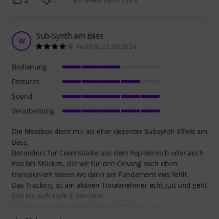
2
1
BEWERTUNG MELDEN
Sub-Synth am Bass
W
Wolfrat 23.09.2024
Bedienung
Features
Sound
Verarbeitung
Die Meatbox dient mir als eher dezenter Subsynth Effekt am
Bass.
Besonders für Coverstücke aus dem Pop-Bereich oder auch
mal bei Stücken, die wir für den Gesang nach oben
transponiert haben wo dann am Fundament was fehlt.
Das Tracking ist am aktiven Tonabnehmer echt gut und geht
fast bis aufs tiefe E herunter.
Die Bedienung braucht ein gutes Ohr oder das