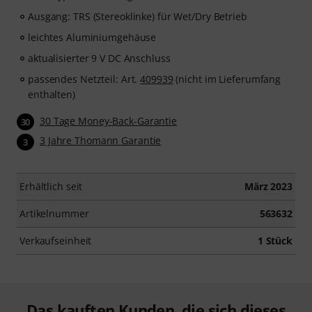
Ausgang: TRS (Stereoklinke) für Wet/Dry Betrieb
leichtes Aluminiumgehäuse
aktualisierter 9 V DC Anschluss
passendes Netzteil: Art.
409939
(nicht im Lieferumfang
enthalten)
30 Tage Money-Back-Garantie
30
3 Jahre Thomann Garantie
3
Erhältlich seit
März 2023
Artikelnummer
563632
Verkaufseinheit
1 Stück
Das kauften Kunden, die sich dieses