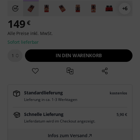
+6
149
€
Alle Preise inkl. MwSt.
Sofort lieferbar
IN DEN WARENKORB
1
Standardlieferung
kostenlos
Lieferung in ca. 1-3 Werktagen
Schnelle Lieferung
5,90 €
Lieferdatum wird im Checkout angezeigt.
Infos zum Versand