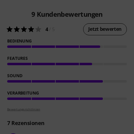
9
Kundenbewertungen
Jetzt bewerten
4
/ 5
BEDIENUNG
FEATURES
SOUND
VERARBEITUNG
Bewertungsrichtlinien
7
Rezensionen