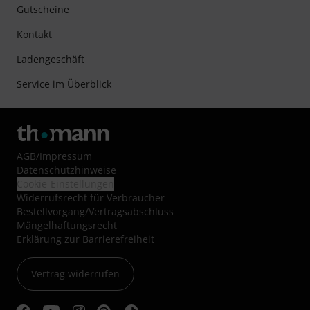
Gutscheine
Kontakt
Ladengeschäft
Service im Überblick
AGB
/
Impressum
Datenschutzhinweise
Cookie-Einstellungen
Widerrufsrecht für Verbraucher
Bestellvorgang/Vertragsabschluss
Mängelhaftungsrecht
Erklärung zur Barrierefreiheit
Vertrag widerrufen