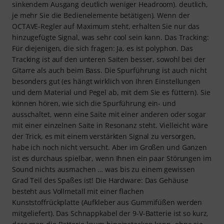
sinkendem Ausgang deutlich weniger Headroom). deutlich,
je mehr Sie die Bedienelemente betätigen). Wenn der
OCTAVE-Regler auf Maximum steht, erhalten Sie nur das
hinzugefügte Signal, was sehr cool sein kann. Das Tracking:
Für diejenigen, die sich fragen: Ja, es ist polyphon. Das
Tracking ist auf den unteren Saiten besser, sowohl bei der
Gitarre als auch beim Bass. Die Spurführung ist auch nicht
besonders gut (es hängt wirklich von Ihren Einstellungen
und dem Material und Pegel ab, mit dem Sie es füttern). Sie
können hören, wie sich die Spurführung ein- und
ausschaltet, wenn eine Saite mit einer anderen oder sogar
mit einer einzelnen Saite in Resonanz steht. Vielleicht wäre
der Trick, es mit einem verstärkten Signal zu versorgen,
habe ich noch nicht versucht. Aber im Großen und Ganzen
ist es durchaus spielbar, wenn Ihnen ein paar Störungen im
Sound nichts ausmachen … was bis zu einem gewissen
Grad Teil des Spaßes ist! Die Hardware: Das Gehäuse
besteht aus Vollmetall mit einer flachen
Kunststoffrückplatte (Aufkleber aus Gummifüßen werden
mitgeliefert). Das Schnappkabel der 9-V-Batterie ist so kurz,