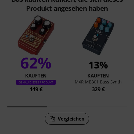
Produkt angesehen haben
62%
13%
KAUFTEN
KAUFTEN
MXR MB301 Bass Synth
GENAU DIESES PRODUKT
149 €
329 €
Vergleichen