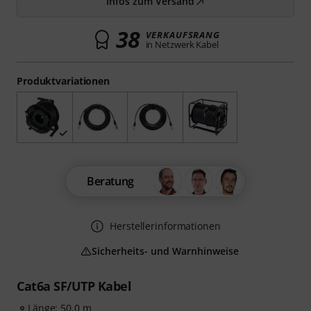
Infos zum Versand
38
VERKAUFSRANG
in Netzwerk Kabel
Produktvariationen
Beratung
Herstellerinformationen
Sicherheits- und Warnhinweise
Cat6a SF/UTP Kabel
Länge: 50,0 m