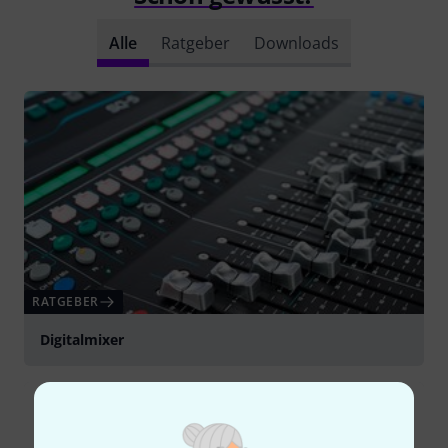
Alle
Ratgeber
Downloads
RATGEBER
Digitalmixer