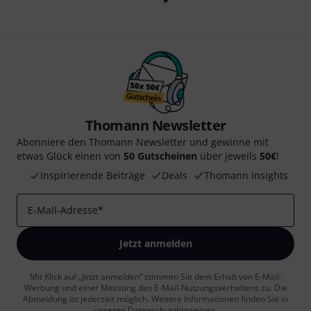
Thomann Newsletter
Abonniere den Thomann Newsletter und gewinne mit
etwas Glück einen von
50 Gutscheinen
über jeweils
50€
!
Inspirierende Beiträge
Deals
Thomann Insights
E-Mail-Adresse
*
Jetzt anmelden
Mit Klick auf „Jetzt anmelden“ stimmen Sie dem Erhalt von E-Mail-
Werbung und einer Messung des E-Mail-Nutzungsverhaltens zu. Die
Abmeldung ist jederzeit möglich. Weitere Informationen finden Sie in
unseren
Datenschutzhinweisen
.