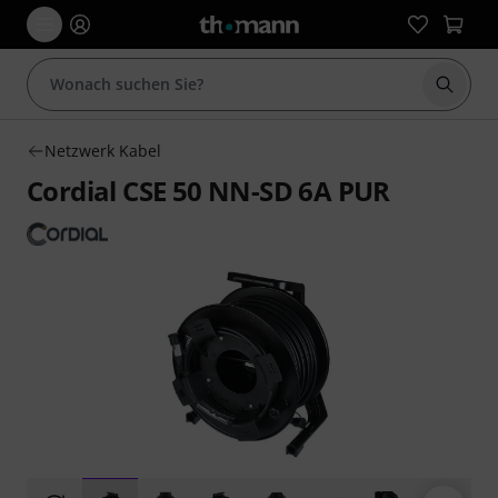
Suche 
Netzwerk Kabel
Cordial CSE 50 NN-SD 6A PUR