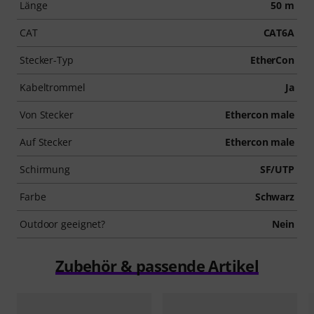
Länge
50 m
CAT
CAT6A
Stecker-Typ
EtherCon
Kabeltrommel
Ja
Von Stecker
Ethercon male
Auf Stecker
Ethercon male
Schirmung
SF/UTP
Farbe
Schwarz
Outdoor geeignet?
Nein
Zubehör & passende Artikel