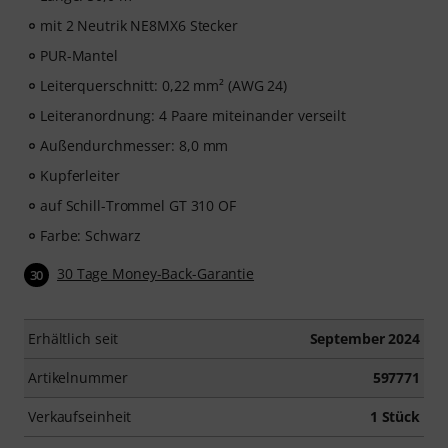
mit 2 Neutrik NE8MX6 Stecker
PUR-Mantel
Leiterquerschnitt: 0,22 mm² (AWG 24)
Leiteranordnung: 4 Paare miteinander verseilt
Außendurchmesser: 8,0 mm
Kupferleiter
auf Schill-Trommel GT 310 OF
Farbe: Schwarz
30 Tage Money-Back-Garantie
30
Erhältlich seit
September 2024
Artikelnummer
597771
Verkaufseinheit
1 Stück