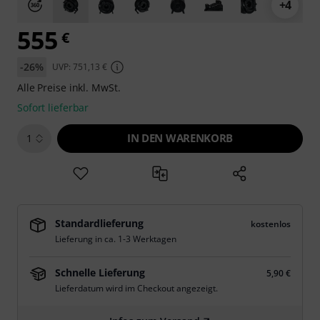
+4
555
€
-26%
UVP: 751,13 €
Alle Preise inkl. MwSt.
Sofort lieferbar
IN DEN WARENKORB
1
Standardlieferung
kostenlos
Lieferung in ca. 1-3 Werktagen
Schnelle Lieferung
5,90 €
Lieferdatum wird im Checkout angezeigt.