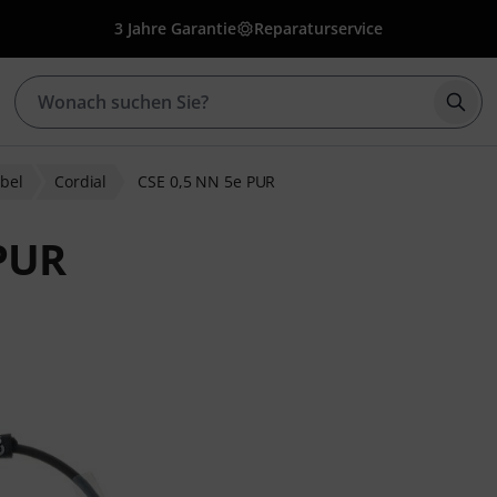
3 Jahre Garantie
Reparaturservice
Such
bel
Cordial
CSE 0,5 NN 5e PUR
 PUR