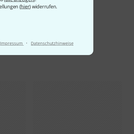
ellungen (
hier
) widerrufen.
·
Impressum
Datenschutzhinweise