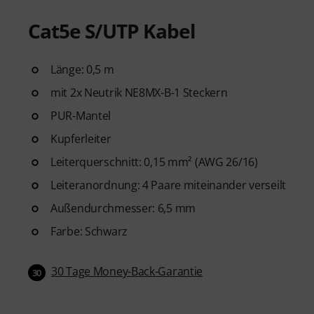
Cat5e S/UTP Kabel
Länge: 0,5 m
mit 2x Neutrik NE8MX-B-1 Steckern
PUR-Mantel
Kupferleiter
Leiterquerschnitt: 0,15 mm² (AWG 26/16)
Leiteranordnung: 4 Paare miteinander verseilt
Außendurchmesser: 6,5 mm
Farbe: Schwarz
30 Tage Money-Back-Garantie
30