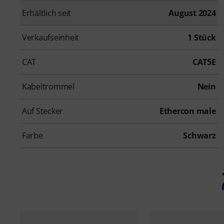
Erhältlich seit
August 2024
Verkaufseinheit
1 Stück
CAT
CAT5E
Kabeltrommel
Nein
Auf Stecker
Ethercon male
Farbe
Schwarz