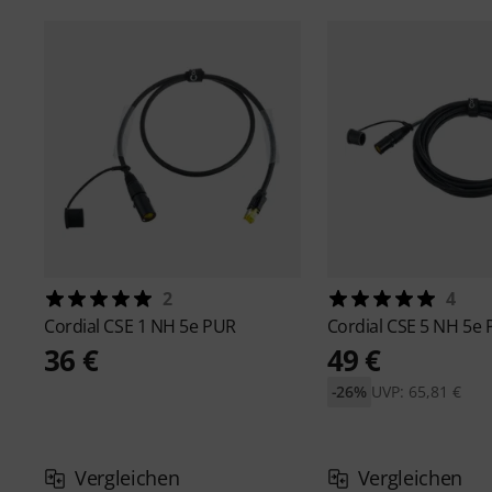
2
4
Cordial
CSE 1 NH 5e PUR
Cordial
CSE 5 NH 5e
36 €
49 €
-26%
UVP: 65,81 €
Vergleichen
Vergleichen