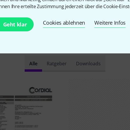
nnen Ihre erteilte Zustimmung jederzeit über die Cookie-Einst
Cookies ablehnen
Weitere Infos
Geht klar
Schon gewusst?
Alle
Ratgeber
Downloads