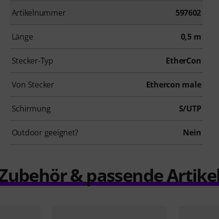
Artikelnummer
597602
Länge
0,5 m
Stecker-Typ
EtherCon
Von Stecker
Ethercon male
Schirmung
S/UTP
Outdoor geeignet?
Nein
Zubehör & passende Artike