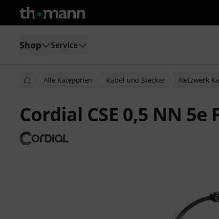
Shop
Service
Alle Kategorien
Kabel und Stecker
Netzwerk Ka
Cordial CSE 0,5 NN 5e