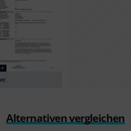
att
Alternativen vergleichen