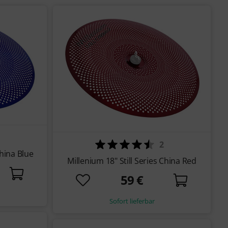
2
China Blue
Millenium 18" Still Series China Red
59 €
Sofort lieferbar