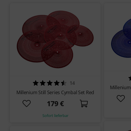
14
Millenium 
Millenium Still Series Cymbal Set Red
179 €
Sofort lieferbar