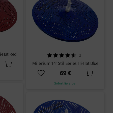
Hi-Hat Red
2
Millenium 14" Still Series Hi-Hat Blue
69 €
Sofort lieferbar