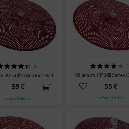
1
3
Millenium 18" Still Series
m 20" Still Series Ride Red
55 €
59 €
Sofort lieferbar
Sofort lieferbar