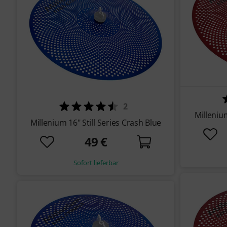
2
Millenium
Millenium 16" Still Series Crash Blue
49 €
Sofort lieferbar