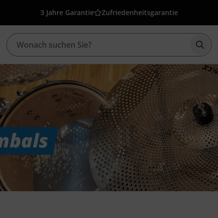
3 Jahre Garantie
Zufriedenheitsgarantie
Such