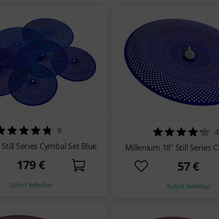
9
4
Still Series Cymbal Set Blue
Millenium 18" Still Series 
179 €
57 €
Sofort lieferbar
Sofort lieferbar