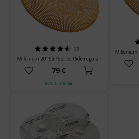
20
Millenium 
Millenium 20" Still Series Ride regular
79 €
Sofort lieferbar