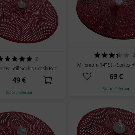
3
2
Millenium 14" Still Series 
 16" Still Series Crash Red
69 €
49 €
Sofort lieferbar
Sofort lieferbar