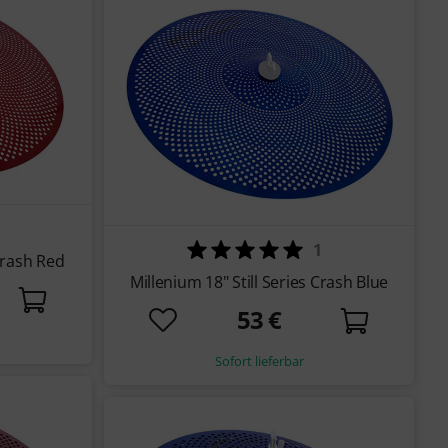
1
 Crash Red
Millenium 18" Still Series Crash Blue
53 €
Sofort lieferbar