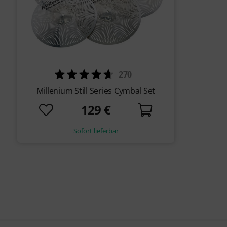
270
Millenium Still Series Cymbal Set
129 €
Sofort lieferbar