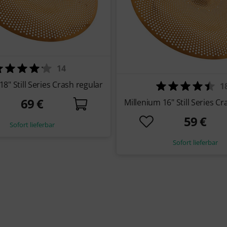
14
18" Still Series Crash regular
1
69 €
Millenium 16" Still Series Cr
59 €
Sofort lieferbar
Sofort lieferbar