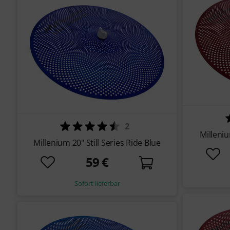
2
Milleniu
Millenium 20" Still Series Ride Blue
59 €
Sofort lieferbar