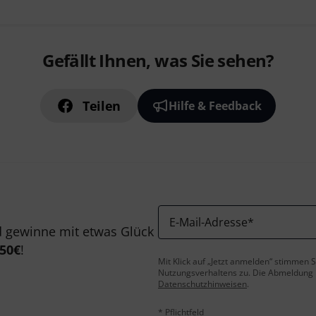
Gefällt Ihnen, was Sie sehen?
Teilen
Hilfe & Feedback
E-Mail-Adresse
*
 gewinne mit etwas Glück
50€
!
Mit Klick auf „Jetzt anmelden“ stimmen
Nutzungsverhaltens zu. Die Abmeldung is
Datenschutzhinweisen
.
* Pflichtfeld