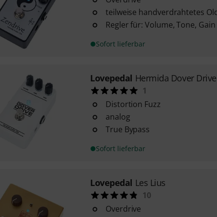
teilweise handverdrahtetes Ol
Regler für: Volume, Tone, Gain
Sofort lieferbar
Lovepedal
Hermida Dover Drive
1
Distortion Fuzz
analog
True Bypass
Sofort lieferbar
Lovepedal
Les Lius
10
Overdrive