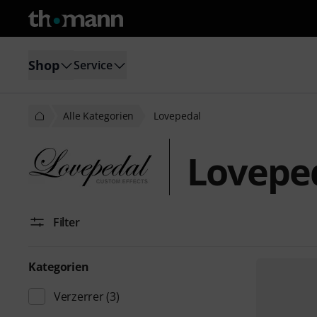
Shop
Service
Alle Kategorien
Lovepedal
Lovepe
Filter
Kategorien
Verzerrer
(3)