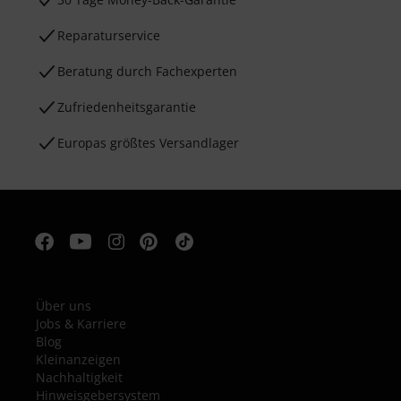
Reparaturservice
Beratung durch Fachexperten
Zufriedenheitsgarantie
Europas größtes Versandlager
Über uns
Jobs & Karriere
Blog
Kleinanzeigen
Nachhaltigkeit
Hinweisgebersystem