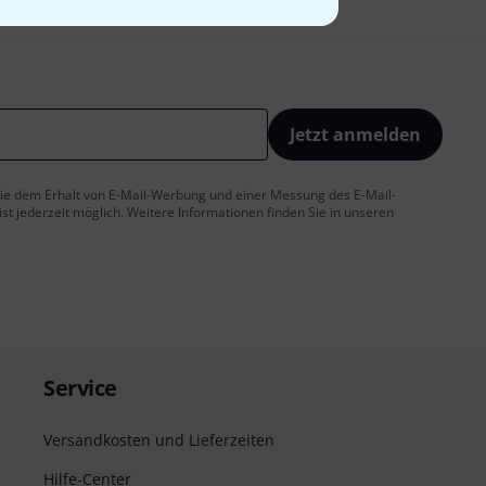
Jetzt anmelden
 Sie dem Erhalt von E-Mail-Werbung und einer Messung des E-Mail-
t jederzeit möglich. Weitere Informationen finden Sie in unseren
Service
Versandkosten und Lieferzeiten
Hilfe-Center