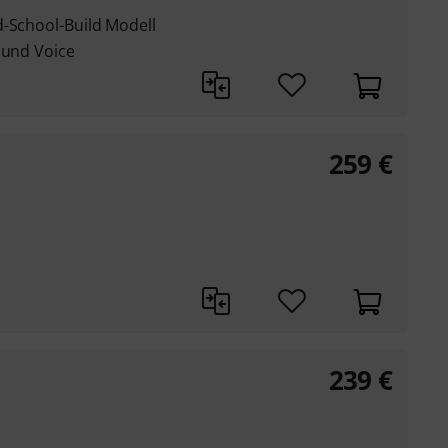
d-School-Build Modell
 und Voice
259
€
239
€